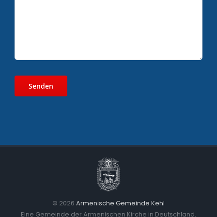
©
2026
Armenische Gemeinde Kehl
Eine Gemeinde der Armenischen Kirche in Deutschland.