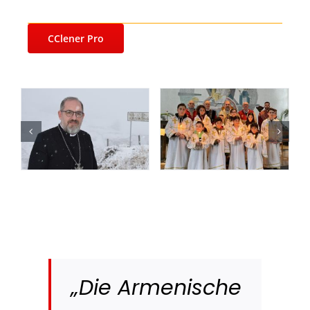
CClener Pro
„Die Armenische