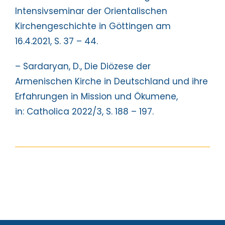
Intensivseminar der Orientalischen
Kirchengeschichte in Göttingen
am
16.4.2021
, S. 37 – 44.
– Sardaryan, D., Die Diözese der
Armenischen Kirche in Deutschland und ihre
Erfahrungen in Mission und Ökumene,
in: Catholica 2022/3, S. 188 – 197.
https://prmovies.lc/