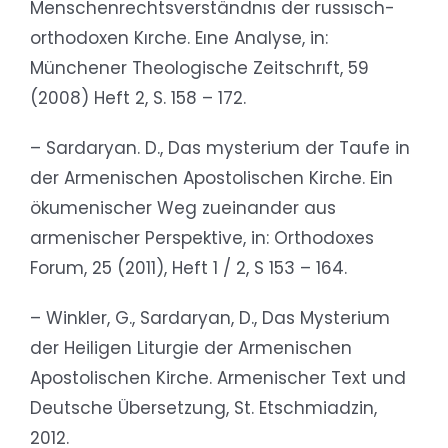
Menschenrechtsverständnıs der russısch-
orthodoxen Kırche. Eıne Analyse, in:
Münchener Theologische Zeitschrıft, 59
(2008) Heft 2, S. 158 – 172.
– Sardaryan. D., Das mysterium der Taufe in
der Armenischen Apostolischen Kirche. Ein
ökumenischer Weg zueinander aus
armenischer Perspektive, in: Orthodoxes
Forum, 25 (2011), Heft 1 / 2, S 153 – 164.
– Winkler, G., Sardaryan, D., Das Mysterium
der Heiligen Liturgie der Armenischen
Apostolischen Kirche. Armenischer Text und
Deutsche Übersetzung, St. Etschmiadzin,
2012.