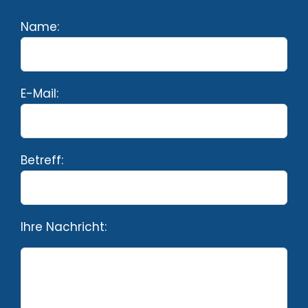
Name:
E-Mail:
Betreff:
Ihre Nachricht: