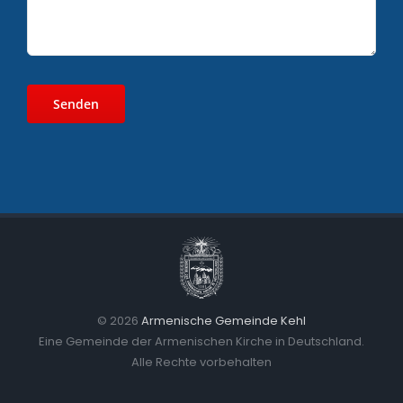
©
2026
Armenische Gemeinde Kehl
Eine Gemeinde der Armenischen Kirche in Deutschland.
Alle Rechte vorbehalten