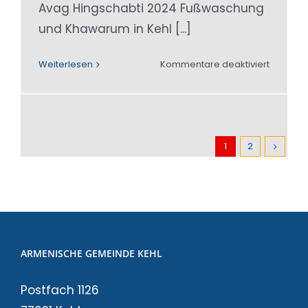
Avag Hingschabti 2024 Fußwaschung
und Khawarum in Kehl [...]
für
Weiterlesen
Kommentare deaktiviert
Avag
Hingshab
2024
1
2
ARMENISCHE GEMEINDE KEHL
Postfach 1126