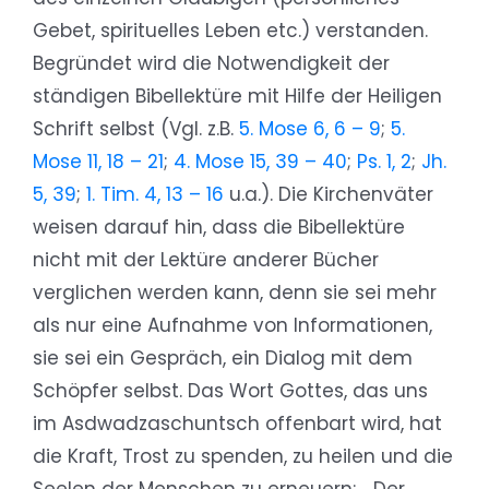
Gebet, spirituelles Leben etc.) verstanden.
Begründet wird die Notwendigkeit der
ständigen Bibellektüre mit Hilfe der Heiligen
Schrift selbst (Vgl. z.B.
5. Mose 6, 6 – 9
;
5.
Mose 11, 18 – 21
;
4. Mose 15, 39 – 40
;
Ps. 1, 2
;
Jh.
5, 39
;
1. Tim. 4, 13 – 16
u.a.). Die Kirchenväter
weisen darauf hin, dass die Bibellektüre
nicht mit der Lektüre anderer Bücher
verglichen werden kann, denn sie sei mehr
als nur eine Aufnahme von Informationen,
sie sei ein Gespräch, ein Dialog mit dem
Schöpfer selbst. Das Wort Gottes, das uns
im Asdwadzaschuntsch offenbart wird, hat
die Kraft, Trost zu spenden, zu heilen und die