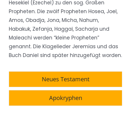
Hesekiel (Ezechel) zu den sog. Großen
Propheten. Die zwölf Propheten Hosea, Joel,
Amos, Obadja, Jona, Micha, Nahum,
Habakuk, Zefanja, Haggai, Sacharja und
Maleachi werden “kleine Propheten”
genannt. Die Klagelieder Jeremias und das
Buch Daniel sind später hinzugefügt worden.
Neues Testament
Apokryphen