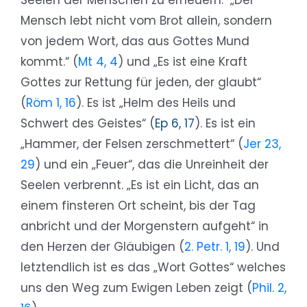
Seelen der Menschen zu erneuern: „Der
Mensch lebt nicht vom Brot allein, sondern
von jedem Wort, das aus Gottes Mund
kommt.“ (
Mt 4, 4
) und „Es ist eine Kraft
Gottes zur Rettung für jeden, der glaubt“
(
Röm 1, 16
). Es ist „Helm des Heils und
Schwert des Geistes“ (
Ep 6, 17
). Es ist ein
„Hammer, der Felsen zerschmettert“ (
Jer 23,
29
) und ein „Feuer“, das die Unreinheit der
Seelen verbrennt. „Es ist ein Licht, das an
einem finsteren Ort scheint, bis der Tag
anbricht und der Morgenstern aufgeht“ in
den Herzen der Gläubigen (
2. Petr. 1, 19
). Und
letztendlich ist es das „Wort Gottes“ welches
uns den Weg zum Ewigen Leben zeigt (
Phil. 2,