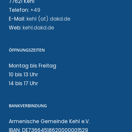
77621 Kehl
Telefon:
+49
E-Mail:
kehl (at) dakd.de
Web:
kehl.dakd.de
ÖFFNUNGSZEITEN
Montag bis Freitag
10 bis 13 Uhr
14 bis 17 Uhr
BANKVERBINDUNG
Armenische Gemeinde Kehl e.V.
IBAN: DE73664518620000001529