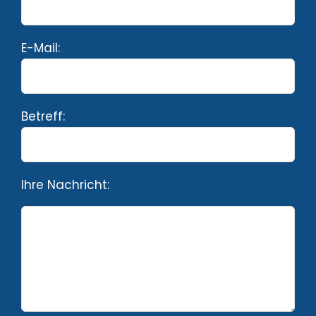
E-Mail:
Betreff:
Ihre Nachricht: