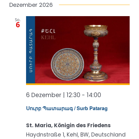
Dezember 2026
So.
6
6 Dezember | 12:30
-
14:00
Սուրբ Պատարագ / Surb Patarag
St. Maria, Königin des Friedens
Haydnstraße 1, Kehl, BW, Deutschland