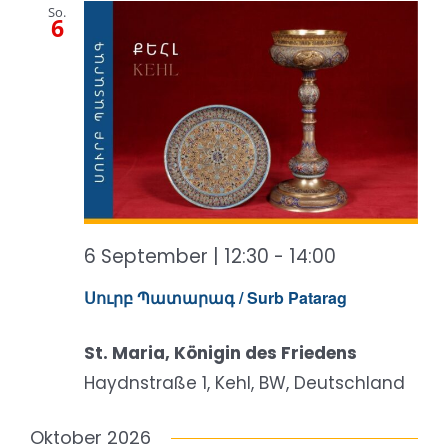
So.
Ansicht
6
Naviga
6 September | 12:30
-
14:00
Սուրբ Պատարագ / Surb Patarag
St. Maria, Königin des Friedens
Haydnstraße 1, Kehl, BW, Deutschland
Oktober 2026