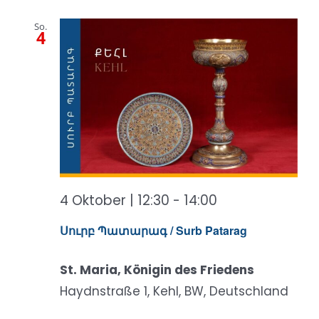
So.
4
4 Oktober | 12:30
-
14:00
Սուրբ Պատարագ / Surb Patarag
St. Maria, Königin des Friedens
Haydnstraße 1, Kehl, BW, Deutschland