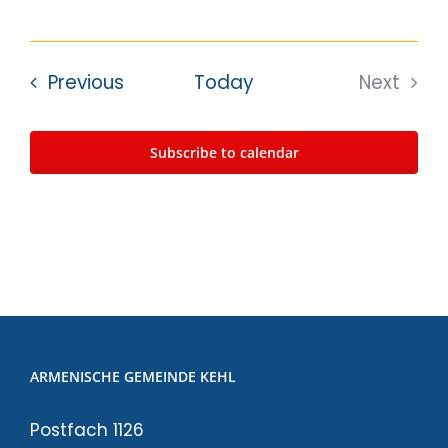
Events
Previous
Today
Next
Events
Subscribe to calendar
ARMENISCHE GEMEINDE KEHL
Postfach 1126