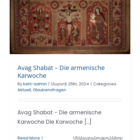
Avag Shabat – Die armenische
Karwoche
By
kehl-admin
|
Մարտի 25th, 2024
|
Categories:
Aktuell
,
Glaubensfragen
Avag Shabat - Die armenische
Karwoche Die Karwoche [...]
Read More
Մեկնաբանությունները