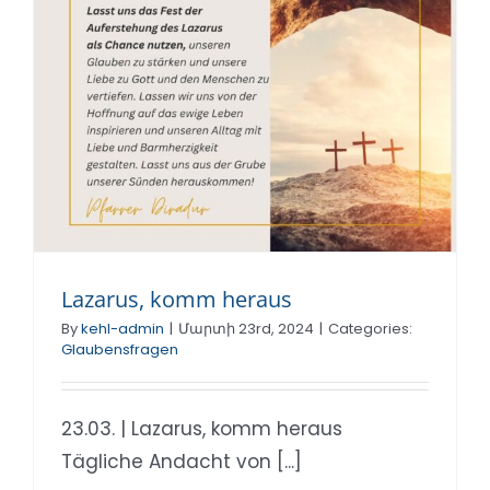
Lazarus, komm heraus
By
kehl-admin
|
Մարտի 23rd, 2024
|
Categories:
Glaubensfragen
23.03. | Lazarus, komm heraus
Tägliche Andacht von [...]