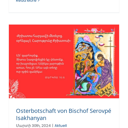
Read More
Osterbotschaft von Bischof Serovpé
Isakhanyan
Մարտի 30th, 2024
|
Aktuell