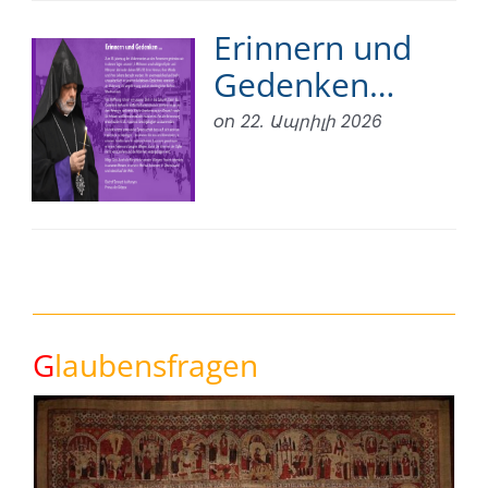
Erinnern und
Gedenken…
on 22. Ապրիլի 2026
G
laubensfragen