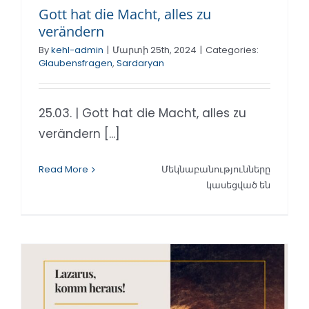
Gott hat die Macht, alles zu
verändern
By
kehl-admin
|
Մարտի 25th, 2024
|
Categories:
Glaubensfragen
,
Sardaryan
25.03. | Gott hat die Macht, alles zu
verändern [...]
Read More
Մեկնաբանությունները
Gott
կասեցված են
hat
die
Macht,
alles
zu
verände
ում