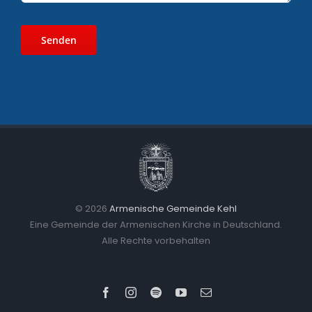
©
2026
Armenische Gemeinde Kehl
Eine Gemeinde der Armenischen Kirche in Deutschland.
Alle Rechte vorbehalten
Facebook
Instagram
Spotify
YouTube
Email