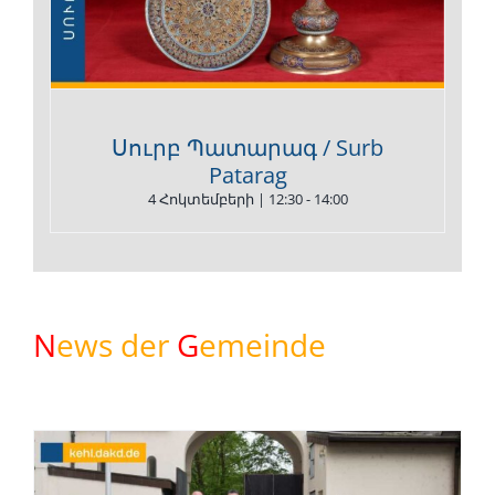
Սուրբ Պատարագ / Surb
Patarag
4 Հոկտեմբերի | 12:30
-
14:00
N
ews der
G
emeinde