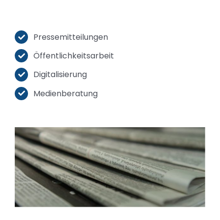
Pressemitteilungen
Öffentlichkeitsarbeit
Digitalisierung
Medienberatung