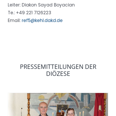
Leiter: Diakon Sayad Boyacian
Te.: +49 221 7126223
Email:
ref5@kehl.dakd.de
PRESSEMITTEILUNGEN DER
DIÖZESE