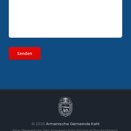
©
2026
Armenische Gemeinde Kehl
Eine Gemeinde der Armenischen Kirche in Deutschland.