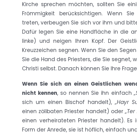
Kirche sprechen möchten, sollten Sie ei
Frömmigkeit berücksichtigen. Wenn Sie
treten, verbeugen Sie sich vor ihm und bit
Dafür legen Sie eine Handfläche in die an
linke) und neigen Ihren Kopf. Der Geist
Kreuzzeichen segnen. Wenn Sie den Segen
Sie die Hand des Priesters, die Sie segnet,
Christi selbst. Danach können Sie Ihre Frage 
Wenn Sie sich an einen Geistlichen we
nicht kennen
, so nennen Sie ihn einfach
„
sich um einen Bischof handelt),
„Hayr Su
einen zölibaten Priester handelt) oder
„Ter
einen verheirateten Priester handelt). Es
Form der Anrede, sie ist höflich, einfach 