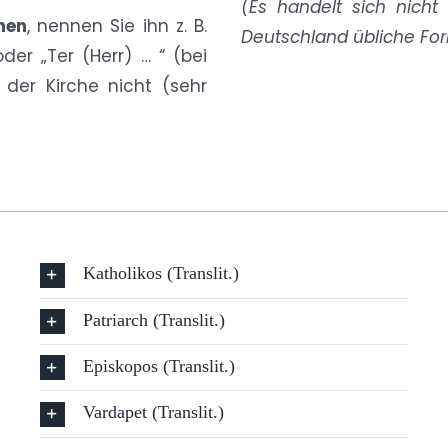
(Es handelt sich nich
nen
, nennen Sie ihn z. B.
Deutschland übliche Fo
oder „Ter (Herr) … “ (bei
 der Kirche nicht (sehr
Katholikos (Translit.)
Patriarch (Translit.)
Episkopos (Translit.)
Vardapet (Translit.)