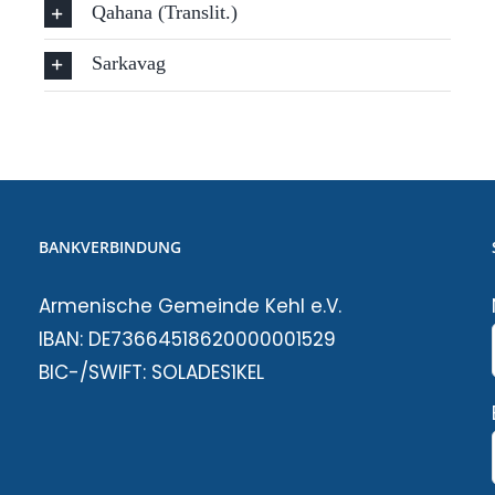
Qahana (Translit.)
Sarkavag
BANKVERBINDUNG
Armenische Gemeinde Kehl e.V.
IBAN: DE73664518620000001529
BIC-/SWIFT: SOLADES1KEL