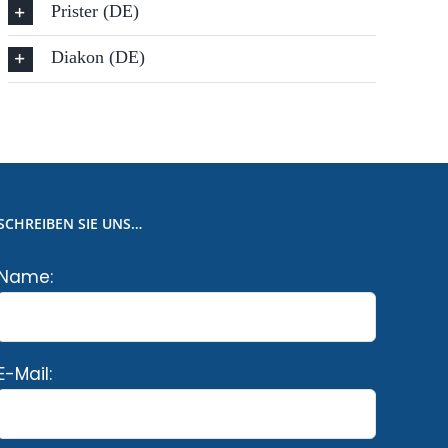
Prister (DE)
Diakon (DE)
SCHREIBEN SIE UNS…
Name:
E-Mail: