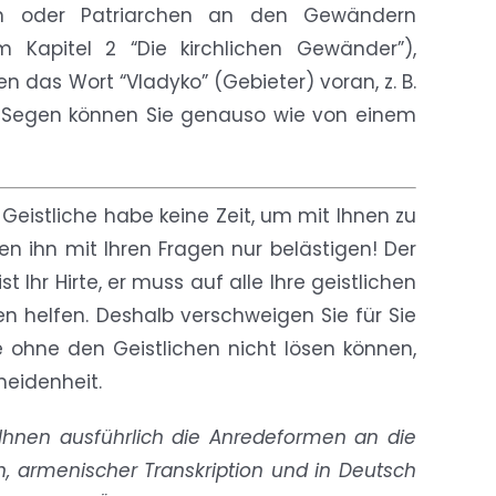
iten oder Patriarchen an den Gewändern
m Kapitel 2 “Die kirchlichen Gewänder”),
n das Wort “Vladyko” (Gebieter) voran, z. B.
en Segen können Sie genauso wie von einem
 Geistliche habe keine Zeit, um mit Ihnen zu
n ihn mit Ihren Fragen nur belästigen! Der
ist Ihr Hirte, er muss auf alle Ihre geistlichen
n helfen. Deshalb verschweigen Sie für Sie
e ohne den Geistlichen nicht lösen können,
heidenheit.
 Ihnen ausführlich die Anredeformen an die
h, armenischer Transkription und in Deutsch