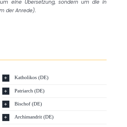
t um eine Übersetzung, sondern um die in
rm der Anrede).
Katholikos (DE)
Patriarch (DE)
Bischof (DE)
Archimandrit (DE)