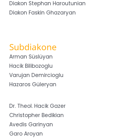
Diakon Stephan Haroutunian
Diakon Faskin Ghazaryan
Subdiakone
Arman Süslüyan
Hacik Bilibozoglu
Varujan Demircioglu
Hazaros Güleryan
Dr. Theol. Hacik Gazer
Christopher Bedikian
Avedis Garinyan
Garo Aroyan