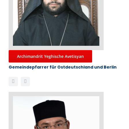
Archimandrit Yeghische Avetisyan
Gemeindepfarrer für Ostdeutschland und Berlin