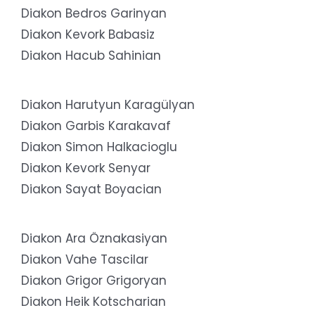
Diakon Bedros Garinyan
Diakon Kevork Babasiz
Diakon Hacub Sahinian
Diakon Harutyun Karagülyan
Diakon Garbis Karakavaf
Diakon Simon Halkacioglu
Diakon Kevork Senyar
Diakon Sayat Boyacian
Diakon Ara Öznakasiyan
Diakon Vahe Tascilar
Diakon Grigor Grigoryan
Diakon Heik Kotscharian