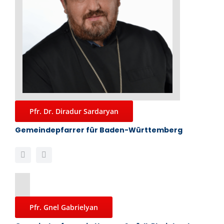
Pfr. Dr. Diradur Sardaryan
Gemeindepfarrer für Baden-Württemberg
Pfr. Gnel Gabrielyan