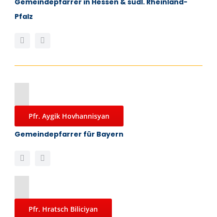
Gemeindepfarrer in Hessen & südl. Rheinland-
Pfalz
Pfr. Aygik Hovhannisyan
Gemeindepfarrer für Bayern
Pfr. Hratsch Biliciyan