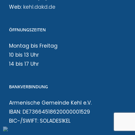
Web:
kehl.dakd.de
ÖFFNUNGSZEITEN
Montag bis Freitag
10 bis 13 Uhr
14 bis 17 Uhr
BANKVERBINDUNG
Armenische Gemeinde Kehl e.V.
IBAN: DE73664518620000001529
BIC-/SWIFT: SOLADES1KEL