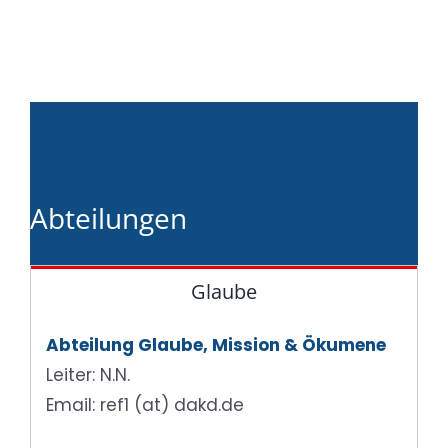
Abteilungen
Glaube
Abteilung Glaube, Mission & Ökumene
Leiter: N.N.
Email: ref1 (at) dakd.de