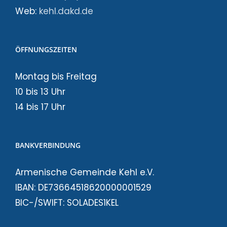
Web:
kehl.dakd.de
ÖFFNUNGSZEITEN
Montag bis Freitag
10 bis 13 Uhr
14 bis 17 Uhr
BANKVERBINDUNG
Armenische Gemeinde Kehl e.V.
IBAN: DE73664518620000001529
BIC-/SWIFT: SOLADES1KEL