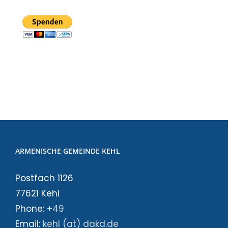
ARMENISCHE GEMEINDE KEHL
Postfach 1126
77621 Kehl
Phone:
+49
Email:
kehl (at) dakd.de