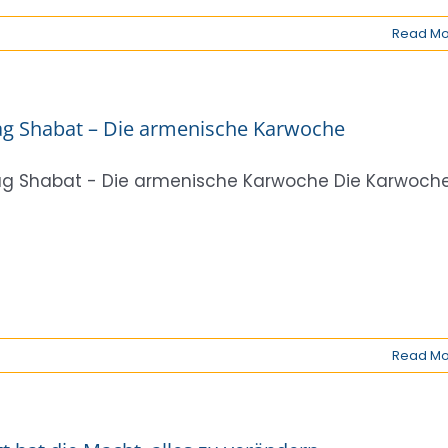
Read Mo
g Shabat – Die armenische Karwoche
g Shabat - Die armenische Karwoche Die Karwoch
Read Mo