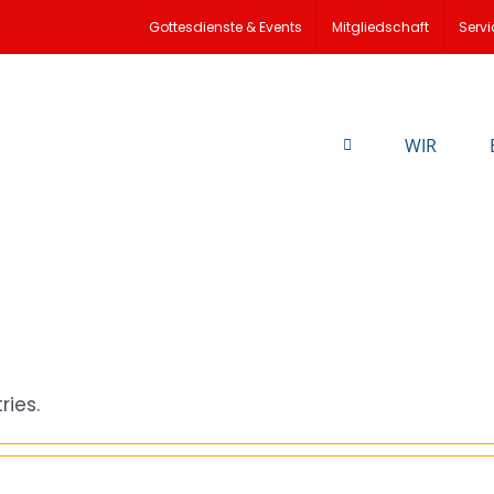
Gottesdienste & Events
Mitgliedschaft
Servi
WIR
ries.