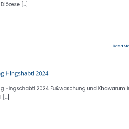
Diözese [...]
Read Mo
g Hingshabti 2024
g Hingschabti 2024 Fußwaschung und Khawarum i
 [...]