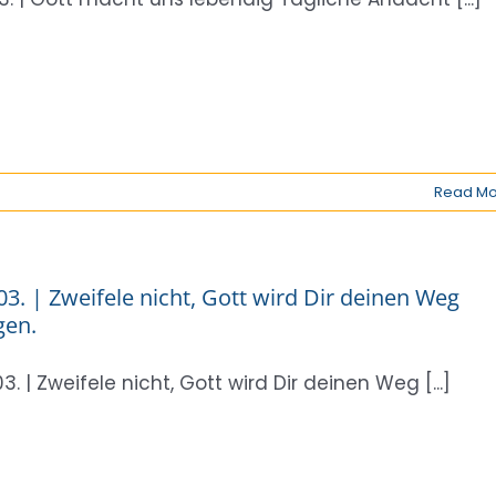
Read Mo
03. | Zweifele nicht, Gott wird Dir deinen Weg
gen.
03. | Zweifele nicht, Gott wird Dir deinen Weg [...]