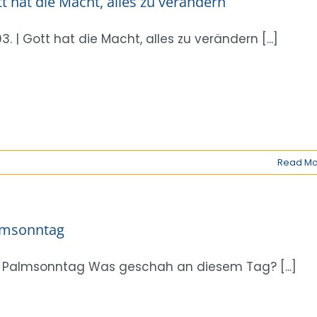
t hat die Macht, alles zu verändern
03. | Gott hat die Macht, alles zu verändern [...]
Read Mo
lmsonntag
 Palmsonntag Was geschah an diesem Tag? [...]