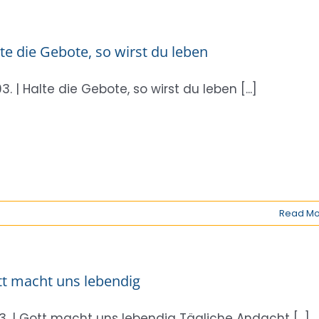
te die Gebote, so wirst du leben
03. | Halte die Gebote, so wirst du leben [...]
Read Mo
t macht uns lebendig
03. | Gott macht uns lebendig Tägliche Andacht [...]