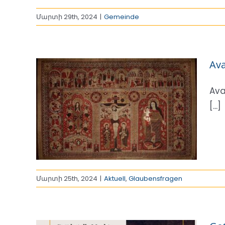
Մարտի 29th, 2024
|
Gemeinde
Ava
Ava
[...]
he
Մարտի 25th, 2024
|
Aktuell
,
Glaubensfragen