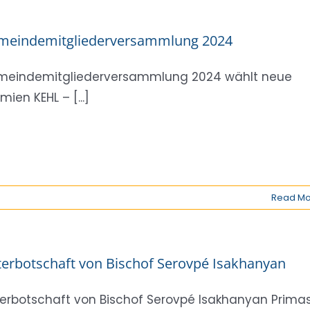
meindemitgliederversammlung 2024
eindemitgliederversammlung 2024 wählt neue
mien KEHL – [...]
Read Mo
erbotschaft von Bischof Serovpé Isakhanyan
erbotschaft von Bischof Serovpé Isakhanyan Prima