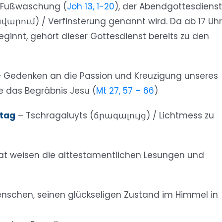
er Fußwaschung (
Joh 13, 1-20
), der Abendgottesdienst
վարում) / Verfinsterung genannt wird. Da ab 17 Uhr
innt, gehört dieser Gottesdienst bereits zu den
 Gedenken an die Passion und Kreuzigung unseres
ie das Begräbnis Jesu (
Mt 27, 57 – 66
)
tag
– Tschragaluyts (ճրագալույց) / Lichtmess zu
t weisen die alttestamentlichen Lesungen und
enschen, seinen glückseligen Zustand im Himmel in