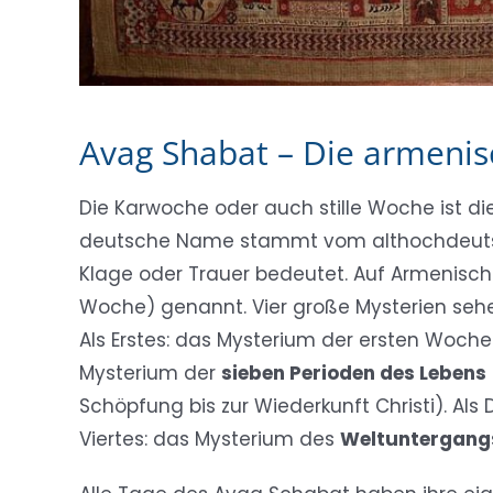
Avag Shabat – Die armeni
Die Karwoche oder auch stille Woche ist di
deutsche Name stammt vom althochdeutsc
Klage oder Trauer bedeutet. Auf Armenisc
Woche) genannt. Vier große Mysterien sehe
Als Erstes: das Mysterium der ersten Woch
Mysterium der
sieben Perioden des Lebens
Schöpfung bis zur Wiederkunft Christi). Als
Viertes: das Mysterium des
Weltuntergang