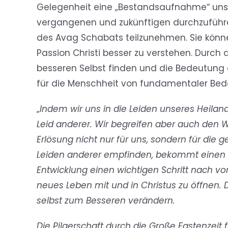
Gelegenheit eine „Bestandsaufnahme“ unse
vergangenen und zukünftigen durchzuführen
des Avag Schabats teilzunehmen. Sie können
Passion Christi besser zu verstehen. Durch
besseren Selbst finden und die Bedeutung d
für die Menschheit von fundamentaler Bede
„
Indem wir uns in die Leiden unseres Heilan
Leid anderer. Wir begreifen aber auch den W
Erlösung nicht nur für uns, sondern für die g
Leiden anderer empfinden, bekommt einen ti
Entwicklung einen wichtigen Schritt nach v
neues Leben mit und in Christus zu öffnen. 
selbst zum Besseren verändern.
Die Pilgerschaft durch die Große Fastenzeit