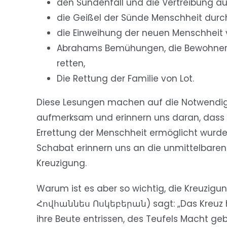
den Sündenfall und die Vertreibung a
die Geißel der Sünde Menschheit durch 
die Einweihung der neuen Menschheit 
Abrahams Bemühungen, die Bewohner 
retten,
Die Rettung der Familie von Lot.
Diese Lesungen machen auf die Notwendi
aufmerksam und erinnern uns daran, dass
Errettung der Menschheit ermöglicht wurd
Schabat erinnern uns an die unmittelbaren E
Kreuzigung.
Warum ist es aber so wichtig, die Kreuzig
Հովհաննես Ոսկեբերան) sagt: „Das Kreuz hat
ihre Beute entrissen, des Teufels Macht g