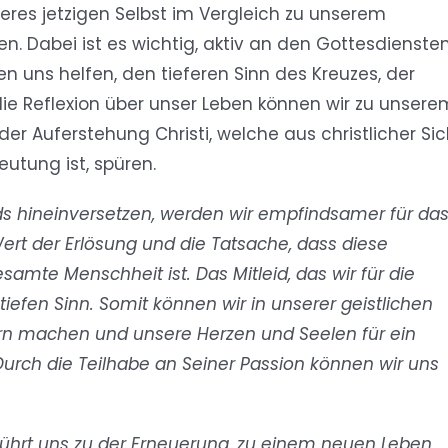
res jetzigen Selbst im Vergleich zu unserem
. Dabei ist es wichtig, aktiv an den Gottesdienste
 uns helfen, den tieferen Sinn des Kreuzes, der
 die Reflexion über unser Leben können wir zu unsere
er Auferstehung Christi, welche aus christlicher Sic
utung ist, spüren.
ds hineinversetzen, werden wir empfindsamer für da
ert der Erlösung und die Tatsache, dass diese
esamte Menschheit ist. Das Mitleid, das wir für die
efen Sinn. Somit können wir in unserer geistlichen
orn machen und unsere Herzen und Seelen für ein
Durch die Teilhabe an Seiner Passion können wir uns
 führt uns zu der Erneuerung, zu einem neuen Leben