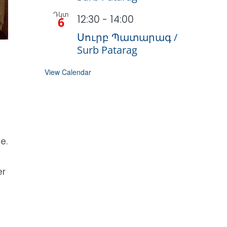
Դկտ
12:30
-
14:00
6
Սուրբ Պատարագ /
Surb Patarag
View Calendar
e.
er