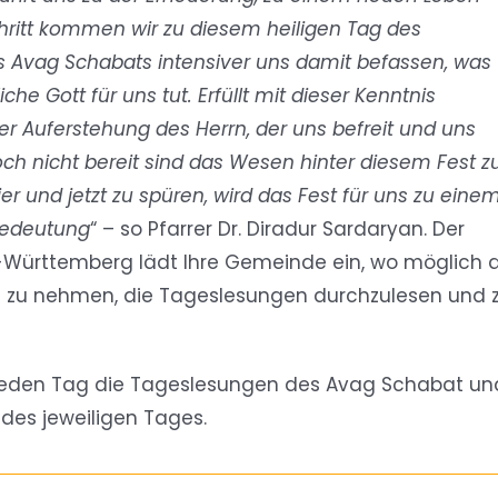
Schritt kommen wir zu diesem heiligen Tag des
 Avag Schabats intensiver uns damit befassen, was
iche Gott für uns tut. Erfüllt mit dieser Kenntnis
r Auferstehung des Herrn, der uns befreit und uns
och nicht bereit sind das Wesen hinter diesem Fest z
er und jetzt zu spüren, wird das Fest für uns zu eine
Bedeutung
“ – so Pfarrer Dr. Diradur Sardaryan. Der
Württemberg lädt Ihre Gemeinde ein, wo möglich 
it zu nehmen, die Tageslesungen durchzulesen und 
r jeden Tag die Tageslesungen des Avag Schabat un
 des jeweiligen Tages.