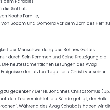
us dem Paradies,
die Sintflut,
von Noahs Familie,
von Sodom und Gomorra vor dem Zorn des Herr zu
gkeit der Menschwerdung des Sohnes Gottes
 nur durch Sein Kommen und Seine Kreuzigung die
e. Die neutestamentlichen Lesungen des Avag
reignisse der letzten Tage Jesu Christi vor seiner
ung zu gedenken? Der Hl. Johannes Chrisostomus (Սբ
 den Tod vernichtet, die Sünde getilgt, der Hölle
ebrochen“. Während des Avag Schabats haben wir di