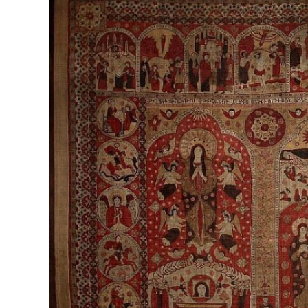
Larger
Image