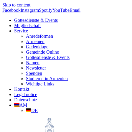
Skip to content
Facebook
Instagram
Spotify
YouTube
Email
Gottesdienste & Events
Mitgliedschaft
Service
Anredeformen
Armenien
Gedenktage
Gemeinde Online
Gottesdienste & Events
Namen
Newsletter
Spenden
Studieren in Armenien
Wichtige Links
Kontakt
Legal notice
Datenschutz
AM
DE