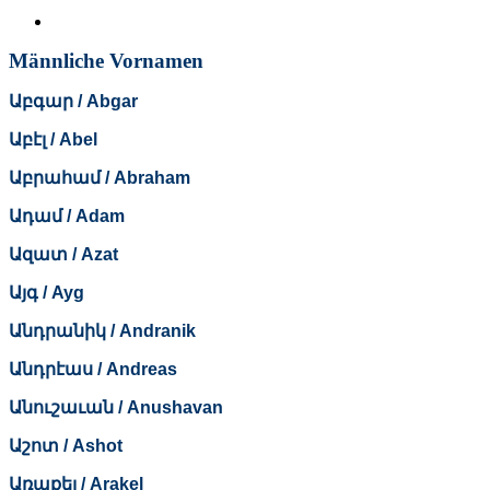
Wir präsentieren Ihnen hier einige Namen als Vorschlag. Die Li
Männliche Vornamen
Աբգար / Abgar
Աբէլ / Abel
Աբրահամ / Abraham
Ադամ / Adam
Ազատ / Azat
Այգ / Ayg
Անդրանիկ / Andranik
Անդրէաս / Andreas
Անուշաւան / Anushavan
Աշոտ / Ashot
Առաքել / Arakel