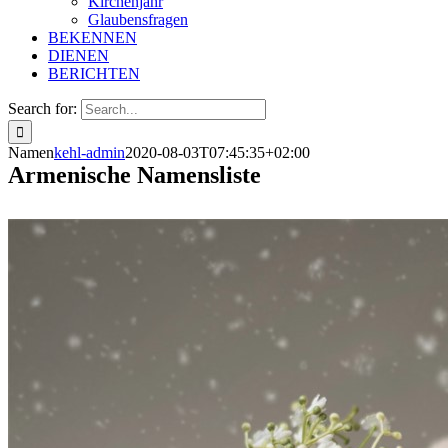
Kirchenjahr
Glaubensfragen
BEKENNEN
DIENEN
BERICHTEN
Search for:
Namen
kehl-admin
2020-08-03T07:45:35+02:00
Armenische Namensliste