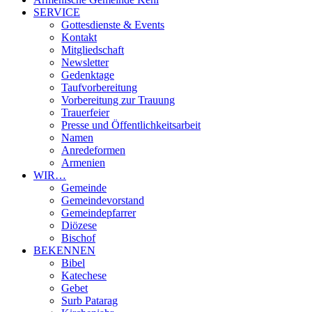
SERVICE
Gottesdienste & Events
Kontakt
Mitgliedschaft
Newsletter
Gedenktage
Taufvorbereitung
Vorbereitung zur Trauung
Trauerfeier
Presse und Öffentlichkeitsarbeit
Namen
Anredeformen
Armenien
WIR…
Gemeinde
Gemeindevorstand
Gemeindepfarrer
Diözese
Bischof
BEKENNEN
Bibel
Katechese
Gebet
Surb Patarag