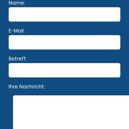
Name:
E-Mail:
Betreff:
Ihre Nachricht: