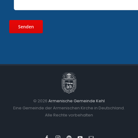
©
2026
Armenische Gemeinde Kehl
Eine Gemeinde der Armenischen Kirche in Deutschland.
Alle Rechte vorbehalten
Facebook
Instagram
Spotify
YouTube
Email