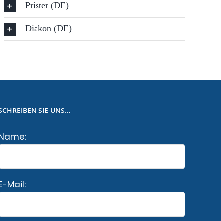
Prister (DE)
Diakon (DE)
SCHREIBEN SIE UNS…
Name:
E-Mail: