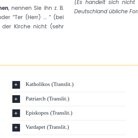
(Es handelt sich nich
nen
, nennen Sie ihn z. B.
Deutschland übliche Fo
oder “Ter (Herr) … ” (bei
 der Kirche nicht (sehr
Katholikos (Translit.)
Patriarch (Translit.)
Episkopos (Translit.)
Vardapet (Translit.)