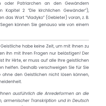
iten oder Patriarchen an den Gewändern
m Kapitel 2 “Die kirchlichen Gewänder”),
n das Wort “Vladyko” (Gebieter) voran, z. B.
en Segen können Sie genauso wie von einem
 Geistliche habe keine Zeit, um mit Ihnen zu
n ihn mit Ihren Fragen nur belästigen! Der
ist Ihr Hirte, er muss auf alle Ihre geistlichen
n helfen. Deshalb verschweigen Sie für Sie
e ohne den Geistlichen nicht lösen können,
heidenheit.
 Ihnen ausführlich die Anredeformen an die
h, armenischer Transkription und in Deutsch