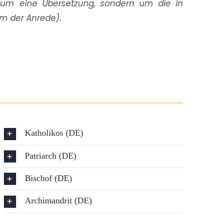
t um eine Übersetzung, sondern um die in
rm der Anrede).
Katholikos (DE)
Patriarch (DE)
Bischof (DE)
Archimandrit (DE)