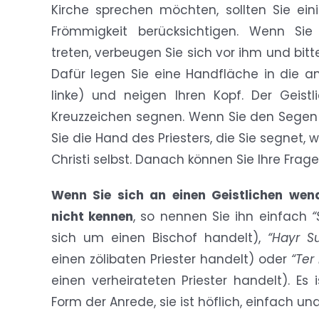
Kirche sprechen möchten, sollten Sie ei
Frömmigkeit berücksichtigen. Wenn Sie
treten, verbeugen Sie sich vor ihm und bit
Dafür legen Sie eine Handfläche in die an
linke) und neigen Ihren Kopf. Der Geist
Kreuzzeichen segnen. Wenn Sie den Segen
Sie die Hand des Priesters, die Sie segnet,
Christi selbst. Danach können Sie Ihre Frage 
Wenn Sie sich an einen Geistlichen we
nicht kennen
, so nennen Sie ihn einfach
“
sich um einen Bischof handelt),
“Hayr Su
einen zölibaten Priester handelt) oder
“Ter
einen verheirateten Priester handelt). Es
Form der Anrede, sie ist höflich, einfach 