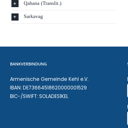
Qahana (Translit.)
Sarkavag
BANKVERBINDUNG
Armenische Gemeinde Kehl e.V.
IBAN: DE73664518620000001529
BIC-/SWIFT: SOLADES1KEL