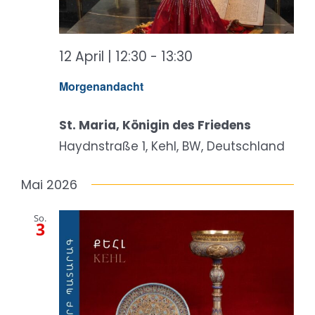
12 April | 12:30
-
13:30
Morgenandacht
St. Maria, Königin des Friedens
Haydnstraße 1, Kehl, BW, Deutschland
Mai 2026
So.
3