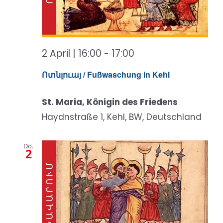
2 April | 16:00
-
17:00
Ոտնլուայ / Fußwaschung in Kehl
St. Maria, Königin des Friedens
Haydnstraße 1, Kehl, BW, Deutschland
Do.
2