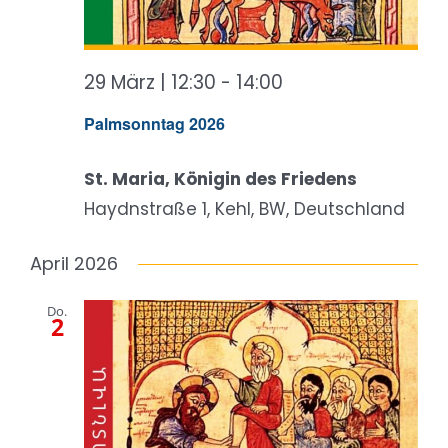
29 März | 12:30
-
14:00
Palmsonntag 2026
St. Maria, Königin des Friedens
Haydnstraße 1, Kehl, BW, Deutschland
April 2026
Do.
2