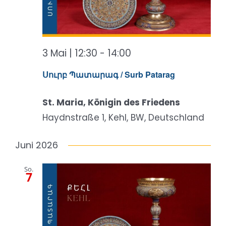
3 Mai | 12:30
-
14:00
Սուրբ Պատարագ / Surb Patarag
St. Maria, Königin des Friedens
Haydnstraße 1, Kehl, BW, Deutschland
Juni 2026
So.
7