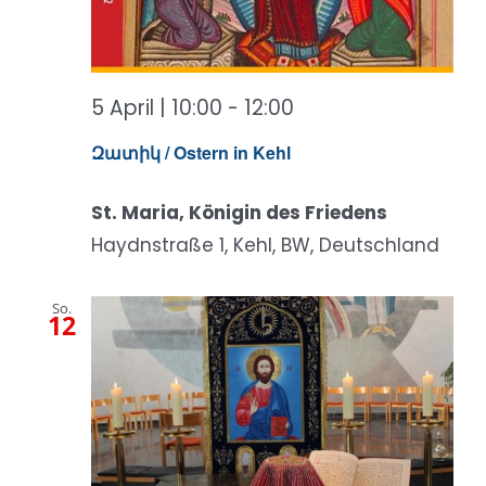
5 April | 10:00
-
12:00
Զատիկ / Ostern in Kehl
St. Maria, Königin des Friedens
Haydnstraße 1, Kehl, BW, Deutschland
So.
12