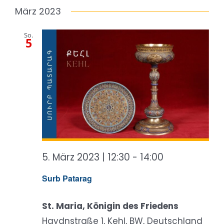
März 2023
So.
5
5. März 2023 | 12:30
-
14:00
Surb Patarag
St. Maria, Königin des Friedens
Haydnstraße 1, Kehl, BW, Deutschland