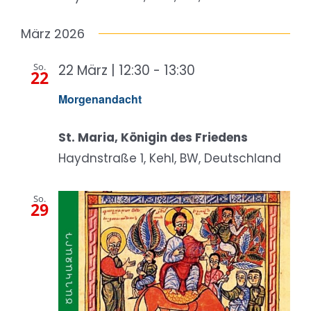
März 2026
So.
22 März | 12:30
-
13:30
22
Morgenandacht
St. Maria, Königin des Friedens
Haydnstraße 1, Kehl, BW, Deutschland
So.
29