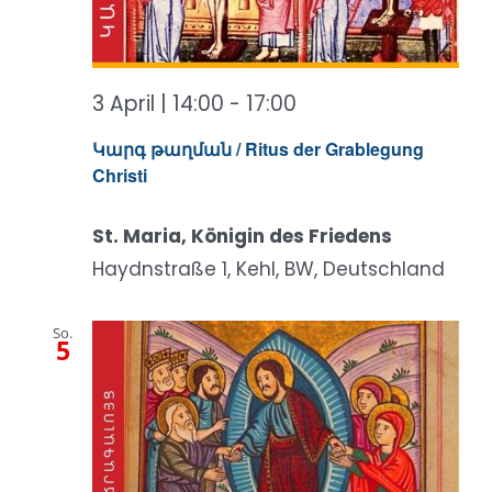
3 April | 14:00
-
17:00
Կարգ թաղման / Ritus der Grablegung
Christi
St. Maria, Königin des Friedens
Haydnstraße 1, Kehl, BW, Deutschland
So.
5