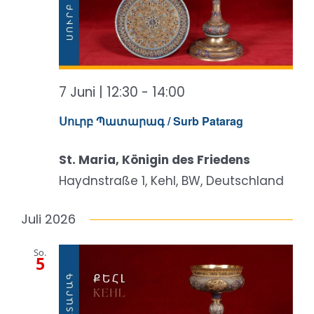
7 Juni | 12:30
-
14:00
Սուրբ Պատարագ / Surb Patarag
St. Maria, Königin des Friedens
Haydnstraße 1, Kehl, BW, Deutschland
Juli 2026
So.
5