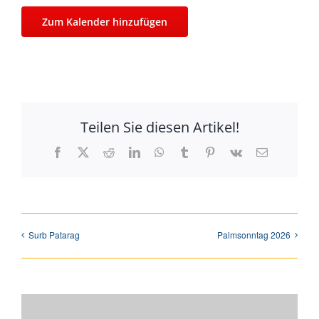
Zum Kalender hinzufügen
Teilen Sie diesen Artikel!
Facebook
X
Reddit
LinkedIn
WhatsApp
Tumblr
Pinterest
Vk
E-
Mail
Surb Patarag
Palmsonntag 2026