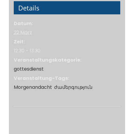
Details
Datum:
22 März
Zeit:
12:30 - 13:30
Veranstaltungskategorie:
gottesdienst
Veranstaltung-Tags:
Morgenandacht
,
ժամերգություն