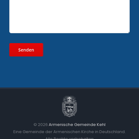
©
2026
Armenische Gemeinde Kehl
Eine Gemeinde der Armenischen Kirche in Deutschland.
Alle Rechte vorbehalten