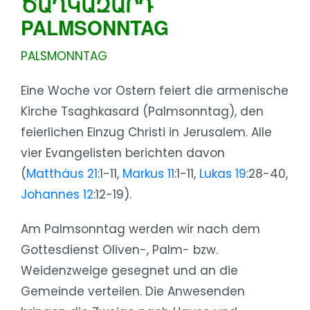
ԾԱՂԿԱԶԱՐԴ
PALMSONNTAG
PALSMONNTAG
Eine Woche vor Ostern feiert die armenische
Kirche Tsaghkasard (Palmsonntag), den
feierlichen Einzug Christi in Jerusalem. Alle
vier Evangelisten berichten davon
(
Matthäus 21
:1-11,
Markus 11
:1-11,
Lukas 19
:28-40,
Johannes 12
:12-19).
Am Palmsonntag werden wir nach dem
Gottesdienst Oliven-, Palm- bzw.
Weidenzweige gesegnet und an die
Gemeinde verteilen. Die Anwesenden