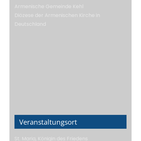
Armenische Gemeinde Kehl
Diözese der Armenischen Kirche in
Deutschland
Veranstaltungsort
St. Maria, Königin des Friedens