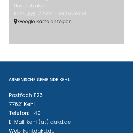
Haydnstraße 1
Kehl
,
BW
77694
Deutschland
Google Karte anzeigen
ARMENISCHE GEMEINDE KEHL
Postfach 1126
77621 Kehl
Telefon:
+49
E-Mail:
kehl (at) dakd.de
Web:
kehl.dakd.de