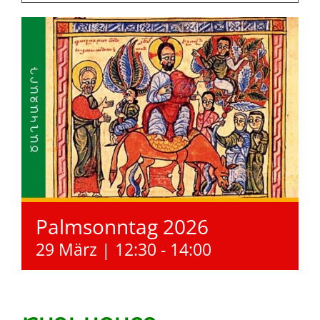
Palmsonntag 2026
29 März | 12:30
-
14:00