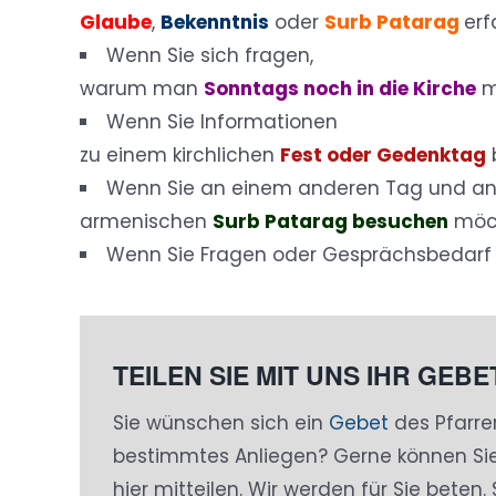
Glaube
,
Bekenntnis
oder
Surb Patarag
er
Wenn Sie sich fragen,
warum man
Sonntags noch in die Kirche
m
Wenn Sie Informationen
zu einem kirchlichen
Fest oder Gedenktag
Wenn Sie an einem anderen Tag und a
armenischen
Surb Patarag besuchen
möc
Wenn Sie Fragen oder Gesprächsbedarf
TEILEN SIE MIT UNS IHR GEB
Sie wünschen sich ein
Gebet
des Pfarre
bestimmtes Anliegen? Gerne können Si
hier mitteilen. Wir werden für Sie beten.