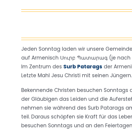
Jeden Sonntag laden wir unsere Gemeinde zu
auf Armenisch Սուրբ Պատարագ (je nach Au
Im Zentrum des
Surb Patarags
der Armeni
Letzte Mahl Jesu Christi mit seinen Jüngern.
Bekennende Christen besuchen Sonntags d
der Gläubigen das Leiden und die Auferste
nehmen sie während des Surb Patarags 
teil. Daraus schöpfen sie Kraft für das Lebe
besuchen Sonntags und an den Feiertagen di