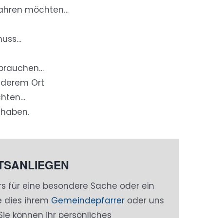
fahren möchten…
uss…
brauchen…
nderem Ort
hten…
 haben.
ETSANLIEGEN
rs für eine besondere Sache oder ein
e dies ihrem
Gemeindepfarrer
oder uns
 Sie können ihr persönliches