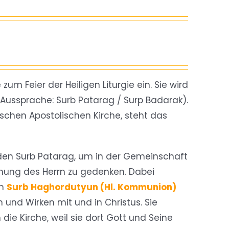
m Feier der Heiligen Liturgie ein. Sie wird
ssprache: Surb Patarag / Surp Badarak).
schen Apostolischen Kirche, steht das
en Surb Patarag, um in der Gemeinschaft
hung des Herrn zu gedenken. Dabei
am
Surb Haghordutyun (Hl. Kommunion)
n und Wirken mit und in Christus. Sie
e Kirche, weil sie dort Gott und Seine