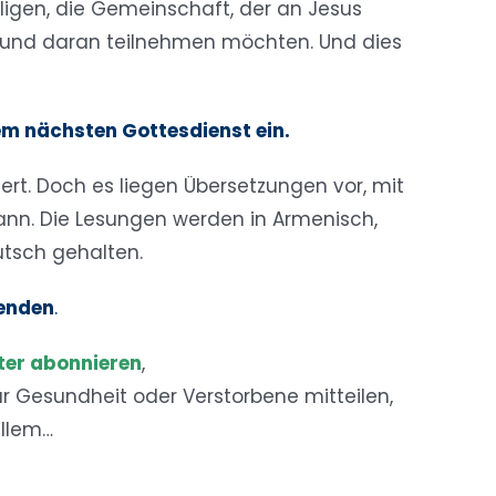
ligen, die Gemeinschaft, der an Jesus
und daran teilnehmen möchten. Und dies
em nächsten Gottesdienst ein.
ert. Doch es liegen Übersetzungen vor, mit
ann. Die Lesungen werden in Armenisch,
utsch gehalten.
wenden
.
ter abonnieren
,
ür Gesundheit oder Verstorbene mitteilen,
allem…