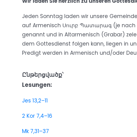
Wir laden Sie herzlich zu unseren Gottesdi
Jeden Sonntag laden wir unsere Gemeinde zur
auf Armenisch Սուրբ Պատարագ (je nach Au
genannt und in Altarmenisch (Grabar) zeleb
dem Gottesdienst folgen kann, liegen in un
Predigt werden in Armenisch und/oder Deu
Ընթերցվածք՝
Lesungen:
Jes 13,2–11
2 Kor 7,4–16
Mk 7,31–37