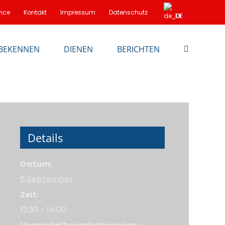
vice
Kontakt
Impressum
Datenschutz
DE
BEKENNEN
DIENEN
BERICHTEN
Details
Datum:
6 September
Zeit:
12:30 - 14:00