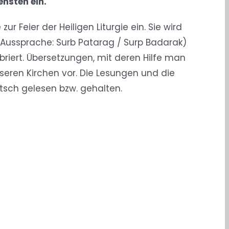
ensten ein.
 Feier der Heiligen Liturgie ein. Sie wird
ssprache: Surb Patarag / Surp Badarak)
riert. Übersetzungen, mit deren Hilfe man
seren Kirchen vor. Die Lesungen und die
tsch gelesen bzw. gehalten.