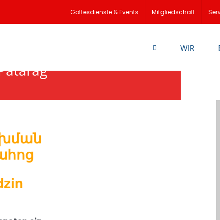
Gottesdienste & Events
Mitgliedschaft
Ser
WIR
atarag
ոխման
ահոց
dzin