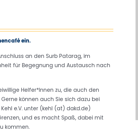
hencafé ein.
 Anschluss an den Surb Patarag, im
genheit für Begegnung und Austausch nach
eiwillige Helfer*Innen zu, die auch den
erne können auch Sie sich dazu bei
hl e.V. unter (kehl (at) dakd.de)
Grenzen, und es macht Spaß, dabei mit
zu kommen.