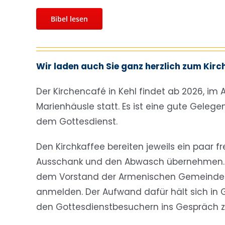
Bibel lesen
Wir laden auch Sie ganz herzlich zum Kirc
Der Kirchencafé in Kehl findet ab 2026, im
Marienhäusle statt. Es ist eine gute Gele
dem Gottesdienst.
Den Kirchkaffee bereiten jeweils ein paar fr
Ausschank und den Abwasch übernehmen. G
dem Vorstand der Armenischen Gemeinde Ke
anmelden. Der Aufwand dafür hält sich in 
den Gottesdienstbesuchern ins Gespräch 