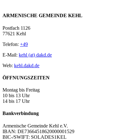
ARMENISCHE GEMEINDE KEHL
Postfach 1126
77621 Kehl
Telefon:
+49
E-Mail:
kehl (at) dakd.de
Web:
kehl.dakd.de
ÖFFNUNGSZEITEN
Montag bis Freitag
10 bis 13 Uhr
14 bis 17 Uhr
Bankverbindung
Armenische Gemeinde Kehl e.V.
IBAN: DE73664518620000001529
BIC-/SWIFT: SOLADES1KEL