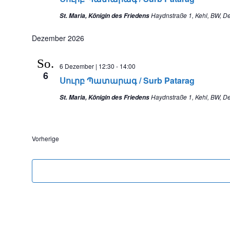
Haydnstraße 1, Kehl, BW, D
St. Maria, Königin des Friedens
Dezember 2026
So.
6 Dezember | 12:30
-
14:00
6
Սուրբ Պատարագ / Surb Patarag
Haydnstraße 1, Kehl, BW, D
St. Maria, Königin des Friedens
Veranstaltungen
Vorherige