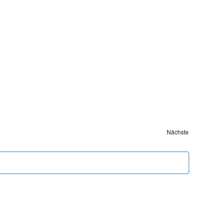
Nächste
Veranstaltunge