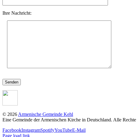
Ihre Nachricht:
©
2026
Armenische Gemeinde Kehl
Eine Gemeinde der Armenischen Kirche in Deutschland. Alle Rechte
Facebook
Instagram
Spotify
YouTube
E-Mail
Page load link