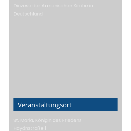
Diözese der Armenischen Kirche in
Deutschland
Veranstaltungsort
St. Maria, Königin des Friedens
Haydnstraße 1