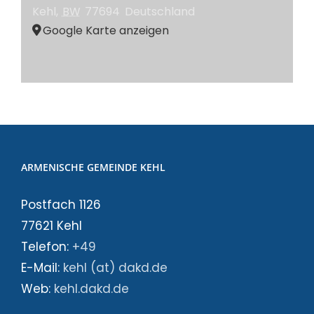
Kehl
,
BW
77694
Deutschland
Google Karte anzeigen
ARMENISCHE GEMEINDE KEHL
Postfach 1126
77621 Kehl
Telefon:
+49
E-Mail:
kehl (at) dakd.de
Web:
kehl.dakd.de