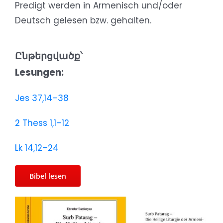
Predigt werden in Armenisch und/oder
Deutsch gelesen bzw. gehalten.
Ընթերցվածք՝
Lesungen:
Jes 37,14–38
2 Thess 1,1–12
Lk 14,12–24
Bibel lesen