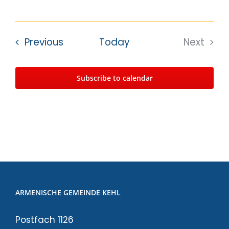
Events
Previous
Today
Next
Events
Subscribe to calendar
ARMENISCHE GEMEINDE KEHL
Postfach 1126