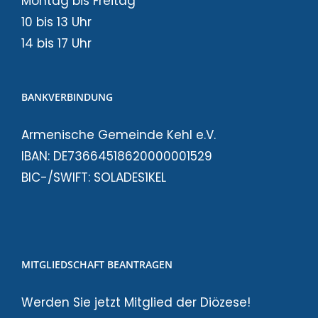
Montag bis Freitag
10 bis 13 Uhr
14 bis 17 Uhr
BANKVERBINDUNG
Armenische Gemeinde Kehl e.V.
IBAN: DE73664518620000001529
BIC-/SWIFT: SOLADES1KEL
MITGLIEDSCHAFT BEANTRAGEN
Werden Sie jetzt Mitglied der Diözese!