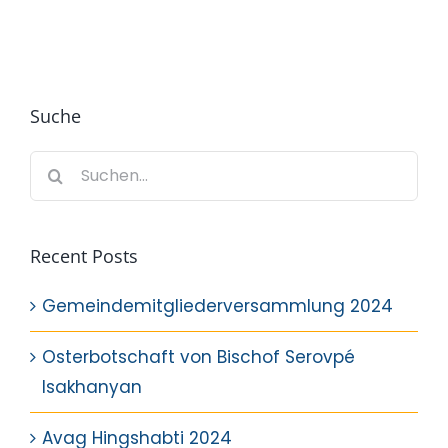
Suche
Suche
nach:
Recent Posts
Gemeindemitgliederversammlung 2024
Osterbotschaft von Bischof Serovpé
Isakhanyan
Avag Hingshabti 2024