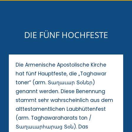
DIE FÜNF HOCHFESTE
Die Armenische Apostolische Kirche
hat fünf Hauptfeste, die „Taghawar
toner“ (arm. Տաղաւար Տօներ)
genannt werden. Diese Benennung
stammt sehr wahrscheinlich aus dem
alttestamentlichen Laubhüttenfest
(arm. Taghawaraharats ton /
Տաղաւարհարաց Տօն). Das