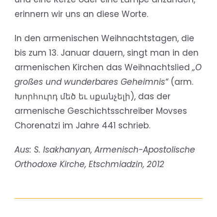
erinnern wir uns an diese Worte.
In den armenischen Weihnachtstagen, die
bis zum 13. Januar dauern, singt man in den
armenischen Kirchen das Weihnachtslied
„O
großes und wunderbares Geheimnis“
(arm.
Խորհուրդ մեծ եւ սքանչելի), das der
armenische Geschichtsschreiber Movses
Chorenatzi im Jahre 441 schrieb.
Aus: S. Isakhanyan, Armenisch-Apostolische
Orthodoxe Kirche, Etschmiadzin, 2012