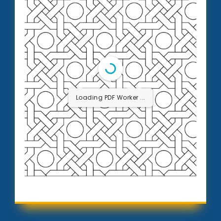
Loading PDF ...