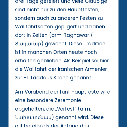
drei Tage gefeiert und viele Gläubige
sind nicht nur zu den Hauptfesten,
sondern auch zu anderen Festen zu
Wallfahrtsorten gepilgert und haben
dort in Zelten (arm. Taghawar /
Տաղաւար) gewohnt. Diese Tradition
ist in manchen Orten heute noch
erhalten geblieben. Als Beispiel sei hier
die Wallfahrt der iranischen Armenier
zur Hl. Taddäus Kirche genannt.
Am Vorabend der fünf Hauptfeste wird
eine besondere Zeremonie
abgehalten, die „Vorfest“ (arm.
Նախատօնակ) genannt wird. Diese
gilt bereits als der Anfang des