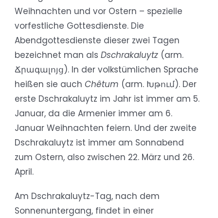
Weihnachten und vor Ostern – spezielle
vorfestliche Gottesdienste. Die
Abendgottesdienste dieser zwei Tagen
bezeichnet man als
Dschrakaluytz
(arm.
Ճրագալոյց). In der volkstümlichen Sprache
heißen sie auch
Chêtum
(arm. Խթում). Der
erste Dschrakaluytz im Jahr ist immer am 5.
Januar, da die Armenier immer am 6.
Januar Weihnachten feiern. Und der zweite
Dschrakaluytz ist immer am Sonnabend
zum Ostern, also zwischen 22. März und 26.
April.
Am Dschrakaluytz-Tag, nach dem
Sonnenuntergang, findet in einer