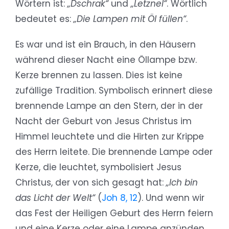
Wörtern ist:
„Dschrak“
und
„Letznel“
. Wörtlich
bedeutet es:
„Die Lampen mit Öl füllen“
.
Es war und ist ein Brauch, in den Häusern
während dieser Nacht eine Öllampe bzw.
Kerze brennen zu lassen. Dies ist keine
zufällige Tradition. Symbolisch erinnert diese
brennende Lampe an den Stern, der in der
Nacht der Geburt von Jesus Christus im
Himmel leuchtete und die Hirten zur Krippe
des Herrn leitete. Die brennende Lampe oder
Kerze, die leuchtet, symbolisiert Jesus
Christus, der von sich gesagt hat:
„Ich bin
das Licht der Welt“
(
Joh 8, 12
). Und wenn wir
das Fest der Heiligen Geburt des Herrn feiern
und eine Kerze oder eine Lampe anzünden,