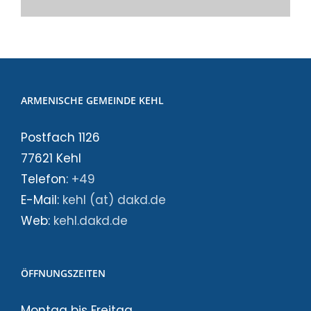
ARMENISCHE GEMEINDE KEHL
Postfach 1126
77621 Kehl
Telefon:
+49
E-Mail:
kehl (at) dakd.de
Web:
kehl.dakd.de
ÖFFNUNGSZEITEN
Montag bis Freitag