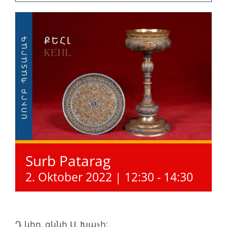
Surb Patarag
2. Oktober 2022 | 12:30
-
14:30
Դ կիր. զկնի Ս. Խաչի: