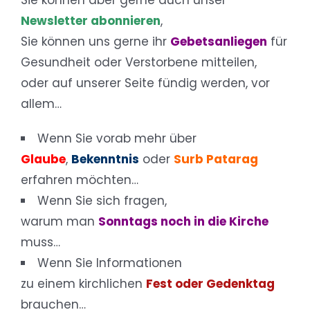
Sie können aber gerne auch unser
Newsletter abonnieren
,
Sie können uns gerne ihr
Gebetsanliegen
für
Gesundheit oder Verstorbene mitteilen,
oder auf unserer Seite fündig werden, vor
allem…
Wenn Sie vorab mehr über
Glaube
,
Bekenntnis
oder
Surb Patarag
erfahren möchten…
Wenn Sie sich fragen,
warum man
Sonntags noch in die Kirche
muss…
Wenn Sie Informationen
zu einem kirchlichen
Fest oder Gedenktag
brauchen…