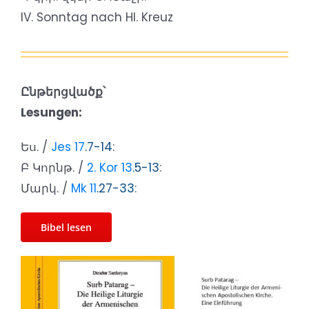
IV. Sonntag nach Hl. Kreuz
Ընթերցվածք՝
Lesungen:
Ես. /
Jes 17
.7-14
:
Բ Կորնթ. /
2. Kor 13
.5-13
:
Մարկ. /
Mk 11
.27-33
:
Bibel lesen