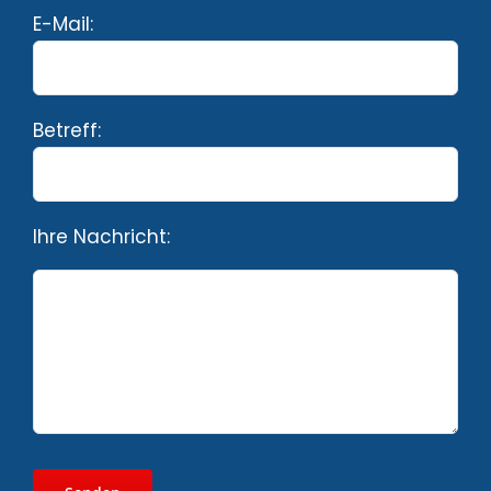
E-Mail:
Betreff:
Ihre Nachricht: