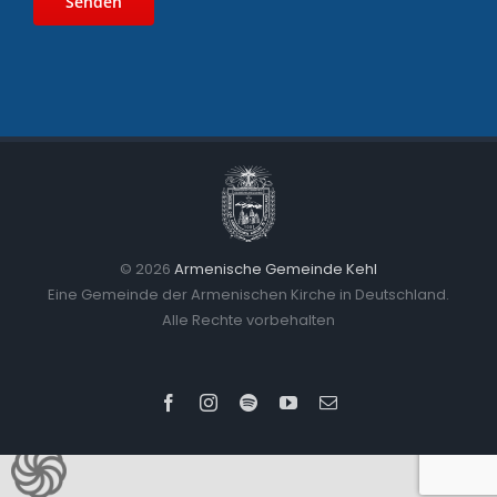
©
2026
Armenische Gemeinde Kehl
Eine Gemeinde der Armenischen Kirche in Deutschland.
Alle Rechte vorbehalten
Facebook
Instagram
Spotify
YouTube
E-
Mail