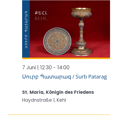
Ansicht
Juni
Naviga
2026
7 Juni | 12:30
-
14:00
Սուրբ Պատարագ / Surb Patarag
St. Maria, Königin des Friedens
Haydnstraße 1, Kehl