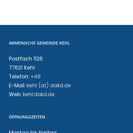
ARMENISCHE GEMEINDE KEHL
Postfach 1126
77621 Kehl
Telefon:
+49
E-Mail:
kehl (at) dakd.de
Web:
kehl.dakd.de
ÖFFNUNGSZEITEN
Montag bis Freitag