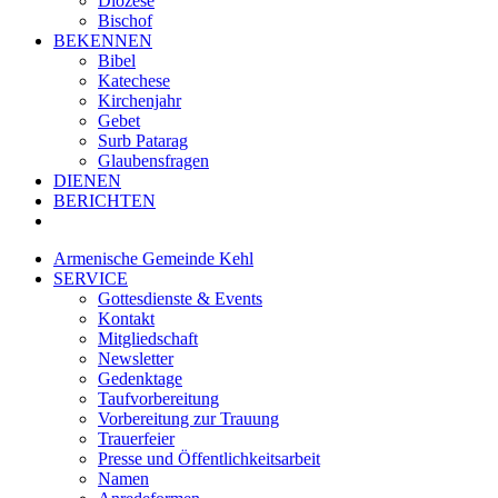
Diözese
Bischof
BEKENNEN
Bibel
Katechese
Kirchenjahr
Gebet
Surb Patarag
Glaubensfragen
DIENEN
BERICHTEN
Armenische Gemeinde Kehl
SERVICE
Gottesdienste & Events
Kontakt
Mitgliedschaft
Newsletter
Gedenktage
Taufvorbereitung
Vorbereitung zur Trauung
Trauerfeier
Presse und Öffentlichkeitsarbeit
Namen