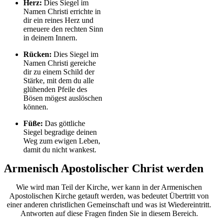
Herz:
Dies Siegel im
Namen Christi errichte in
dir ein reines Herz und
erneuere den rechten Sinn
in deinem Innern.
Rücken:
Dies Siegel im
Namen Christi gereiche
dir zu einem Schild der
Stärke, mit dem du alle
glühenden Pfeile des
Bösen mögest auslöschen
können.
Füße:
Das göttliche
Siegel begradige deinen
Weg zum ewigen Leben,
damit du nicht wankest.
Armenisch Apostolischer Christ werden
Wie wird man Teil der Kirche, wer kann in der Armenischen
Apostolischen Kirche getauft werden, was bedeutet Übertritt von
einer anderen christlichen Gemeinschaft und was ist Wiedereintritt.
Antworten auf diese Fragen finden Sie in diesem Bereich.