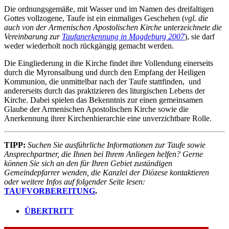
Die ordnungsgemäße, mit Wasser und im Namen des dreifaltigen
Gottes vollzogene, Taufe ist ein einmaliges Geschehen (
vgl. die
auch von der Armenischen Apostolischen Kirche unterzeichnete die
Vereinbarung zur
Taufanerkennung in Magdeburg 2007
), sie darf
weder wiederholt noch rückgängig gemacht werden.
Die Eingliederung in die Kirche findet ihre Vollendung einerseits
durch die Myronsalbung und durch den Empfang der Heiligen
Kommunion, die unmittelbar nach der Taufe stattfinden, und
andererseits durch das praktizieren des liturgischen Lebens der
Kirche. Dabei spielen das Bekenntnis zur einen gemeinsamen
Glaube der Armenischen Apostolischen Kirche sowie die
Anerkennung ihrer Kirchenhierarchie eine unverzichtbare Rolle.
TIPP:
Suchen Sie ausführliche Informationen zur Taufe sowie
Ansprechpartner, die Ihnen bei Ihrem Anliegen helfen? Gerne
können Sie sich an den für Ihren Gebiet zuständigen
Gemeindepfarrer wenden, die Kanzlei der Diözese kontaktieren
oder weitere Infos auf folgender Seite lesen:
TAUFVORBEREITUNG
.
ÜBERTRITT