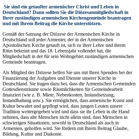
Sie sind ein getaufter armenischer Christ und Leben in
Deutschland? Dann sollten Sie die Diözesanmitgliedschaft in
Ihrer zuständigen armenischen Kirchengemeinde beantragen
und mit Ihrem Beitrag die Kirche unterstützen.
Gemäß der Satzung der Diözese der Armenischen Kirche in
Deutschland soll jeder Armenier, der in der Armenischen
Apostolischen Kirche getauft ist, sich zu ihrer Lehre und ihrem
Ritus bekennt und das 18. Lebensjahr vollendet hat, die
Mitgliedschaft in der für sein Wohngebiet zuständigen armenischen
Gemeinde beantragen.
Als Mitglied der Diözese helfen Sie uns mit Ihren Spenden bei der
Finanzierung der Aufgaben und Dienste unserer Kirche in
Deutschland. Sie tragen dazu bei, dass die Armenischen Gemeinden
Gottesdiensträume sowie Räumlichkeiten für Gemeindearbeit
finanziert (wie z. B. Miete, Nebenkosten, Instandsetzung,
Instandhaltung usw.). Sie ermöglichen, dass armenische Kunst und
Kultur bewahrt und gepflegt wird, dass jungen Leuten unsere
Tradition weitergegeben wird und dass sie ihr Leben in die Hand
nehmen, dass alte Menschen nicht allein sind, dass Menschen in
schwierigen Situationen, sowohl in Deutschland als auch in
Armenien, geholfen wird. Sie fördern mit Ihrem Beitrag Glaube,
Bildung, Kultur und Diakonie.