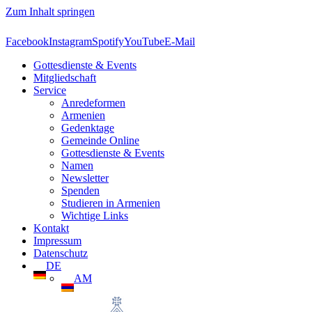
Zum Inhalt springen
Facebook
Instagram
Spotify
YouTube
E-Mail
Gottesdienste & Events
Mitgliedschaft
Service
Anredeformen
Armenien
Gedenktage
Gemeinde Online
Gottesdienste & Events
Namen
Newsletter
Spenden
Studieren in Armenien
Wichtige Links
Kontakt
Impressum
Datenschutz
DE
AM