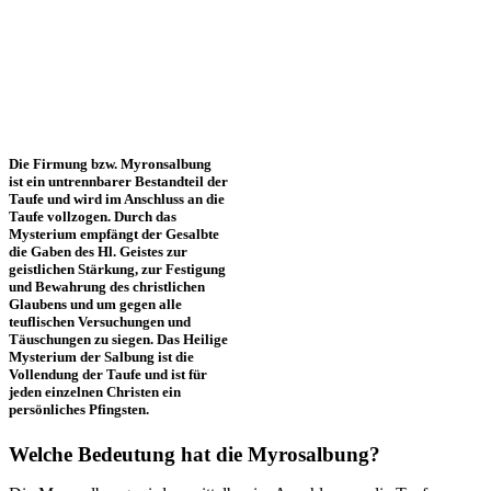
Die Firmung bzw. Myronsalbung
ist ein untrennbarer Bestandteil der
Taufe und wird im Anschluss an die
Taufe vollzogen. Durch das
Mysterium empfängt der Gesalbte
die Gaben des Hl. Geistes zur
geistlichen Stärkung, zur Festigung
und Bewahrung des christlichen
Glaubens und um gegen alle
teuflischen Versuchungen und
Täuschungen zu siegen. Das Heilige
Mysterium der Salbung ist die
Vollendung der Taufe und ist für
jeden einzelnen Christen ein
persönliches Pfingsten.
Welche Bedeutung hat die Myrosalbung?