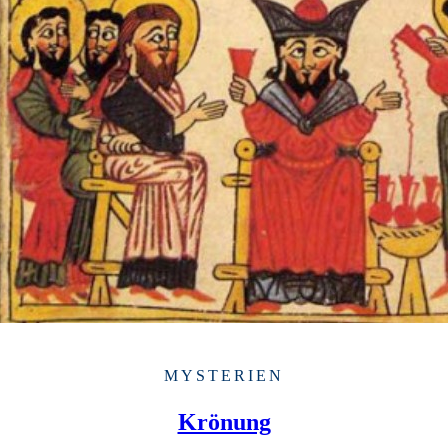
MYSTERIEN
Krönung