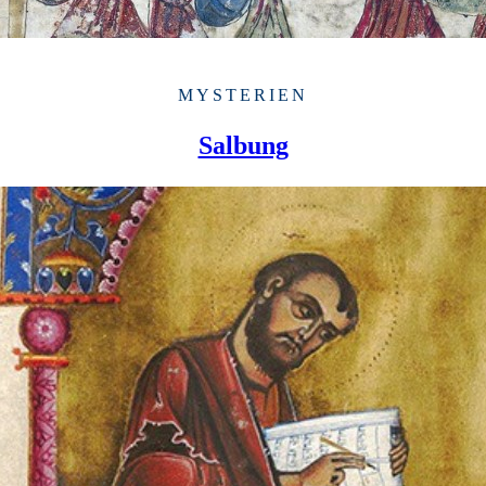
MYSTERIEN
Salbung