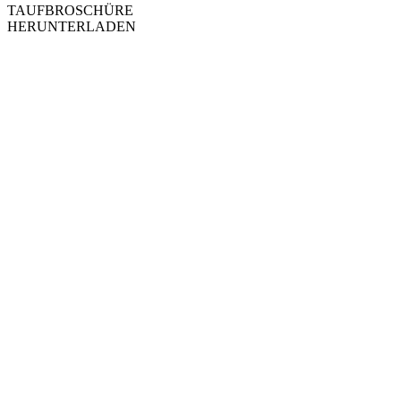
TAUFBROSCHÜRE
HERUNTERLADEN
SHARAKAN ZU
PFINGSTEN