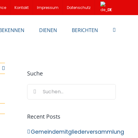
vice
Kontakt
Impressum
Datenschutz
DE
BEKENNEN
DIENEN
BERICHTEN
Suche
Suche
nach:
Recent Posts
Gemeindemitgliederversammlung