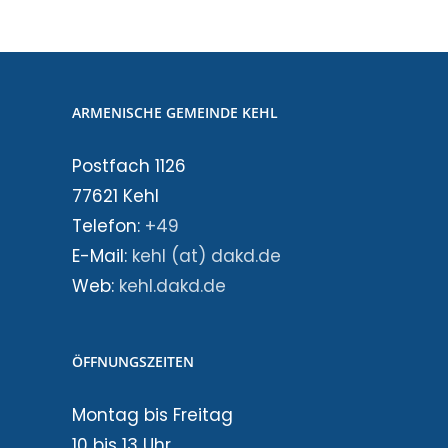
ARMENISCHE GEMEINDE KEHL
Postfach 1126
77621 Kehl
Telefon:
+49
E-Mail:
kehl (at) dakd.de
Web:
kehl.dakd.de
ÖFFNUNGSZEITEN
Montag bis Freitag
10 bis 13 Uhr