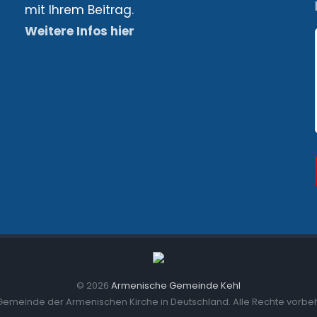
mit Ihrem Beitrag.
Weitere Infos hier
©
2026
Armenische Gemeinde Kehl
Gemeinde der Armenischen Kirche in Deutschland. Alle Rechte vorbe