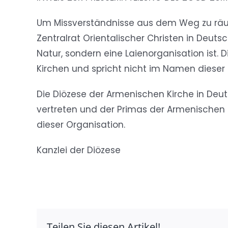
Bild
Um Missverständnisse aus dem Weg zu räum
Zentralrat Orientalischer Christen in Deuts
Natur, sondern eine Laienorganisation ist. D
Kirchen und spricht nicht im Namen dieser 
Die Diözese der Armenischen Kirche in Deu
vertreten und der Primas der Armenischen K
dieser Organisation.
Kanzlei der Diözese
Teilen Sie diesen Artikel!