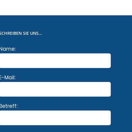
SCHREIBEN SIE UNS…
Name:
E-Mail:
Betreff: