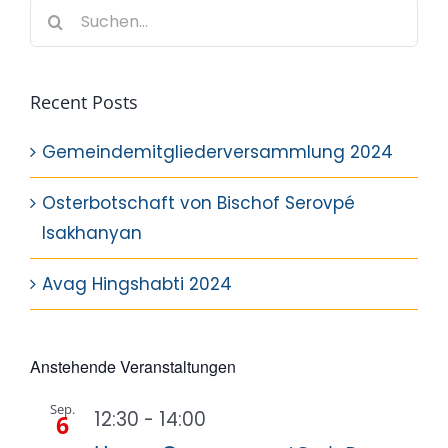
Suche
nach:
Recent Posts
Gemeindemitgliederversammlung 2024
Osterbotschaft von Bischof Serovpé
Isakhanyan
Avag Hingshabti 2024
Anstehende Veranstaltungen
Sep.
12:30
-
14:00
6