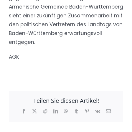
Armenische Gemeinde Baden-Württemberg
sieht einer zukünftigen Zusammenarbeit mit
den politischen Vertretern des Landtags von
Baden-Württemberg erwartungsvoll
entgegen.
AGK
Teilen Sie diesen Artikel!
Facebook
X
Reddit
LinkedIn
WhatsApp
Tumblr
Pinterest
Vk
E-
Mail