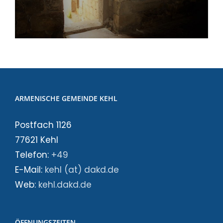
ARMENISCHE GEMEINDE KEHL
Postfach 1126
77621 Kehl
Telefon:
+49
E-Mail:
kehl (at) dakd.de
Web:
kehl.dakd.de
ÖFFNUNGSZEITEN