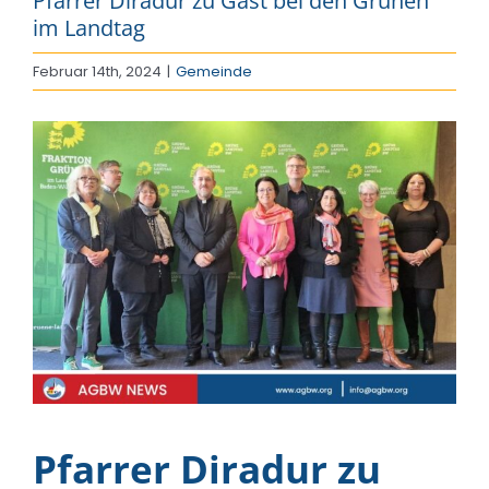
Pfarrer Diradur zu Gast bei den Grünen
im Landtag
Februar 14th, 2024
|
Gemeinde
Zeige
grösseres
Bild
Pfarrer Diradur zu