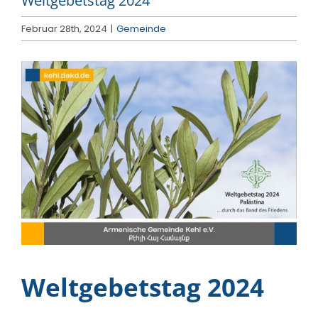
Weltgebetstag 2024
Februar 28th, 2024
|
Gemeinde
Zeige
grösseres
Bild
Weltgebetstag 2024