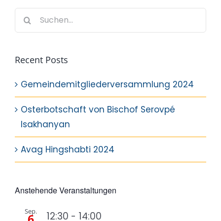
Suche
nach:
Recent Posts
Gemeindemitgliederversammlung 2024
Osterbotschaft von Bischof Serovpé
Isakhanyan
Avag Hingshabti 2024
Anstehende Veranstaltungen
Sep.
12:30
-
14:00
6