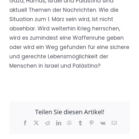
Gaza, Hamas, Israel und Palästina sind
aktuell Themen der Nachrichten. Wie die
Situation zum 1. März sein wird, ist nicht
absehbar. Wird weiterhin Krieg herrschen,
wird es zumindest eine Waffenruhe geben
oder wird ein Weg gefunden für eine sichere
und gerechte Lebensmöglichkeit der
Menschen in Israel und Palästina?
Teilen Sie diesen Artikel!
Facebook
X
Reddit
LinkedIn
WhatsApp
Tumblr
Pinterest
Vk
E-
Mail