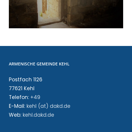
ARMENISCHE GEMEINDE KEHL
Postfach 1126
77621 Kehl
Telefon:
+49
E-Mail:
kehl (at) dakd.de
Web:
kehl.dakd.de