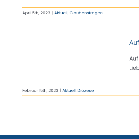
April 5th, 2023
|
Aktuell
,
Glaubensfragen
 die
Auf
Auf
Lieb
Februar 15th, 2023
|
Aktuell
,
Diözese