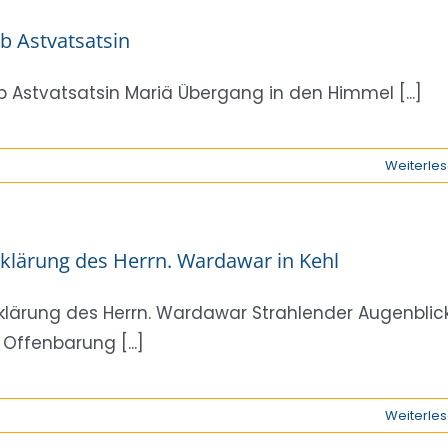
b Astvatsatsin
b Astvatsatsin Mariä Übergang in den Himmel [...]
Weiterle
klärung des Herrn. Wardawar in Kehl
klärung des Herrn. Wardawar Strahlender Augenblic
 Offenbarung [...]
Weiterle