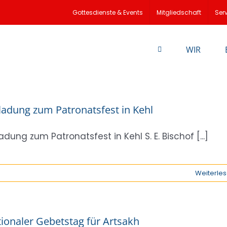
Gottesdienste & Events
Mitgliedschaft
Ser
WIR
ladung zum Patronatsfest in Kehl
ladung zum Patronatsfest in Kehl S. E. Bischof [...]
Weiterle
ionaler Gebetstag für Artsakh