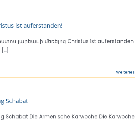
istus ist auferstanden!
ստոս յարեաւ ի մեռելոց Christus ist auferstanden
[...]
Weiterle
g Schabat
g Schabat Die Armenische Karwoche Die Karwoche