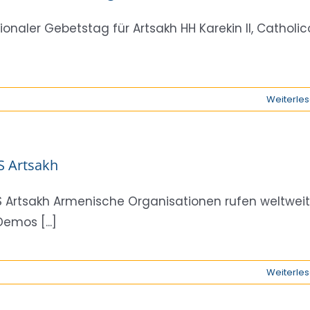
ionaler Gebetstag für Artsakh HH Karekin II, Catholic
Weiterle
S Artsakh
 Artsakh Armenische Organisationen rufen weltweit
Demos [...]
Weiterle