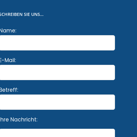
SCHREIBEN SIE UNS…
Name:
E-Mail:
Betreff:
Ihre Nachricht: