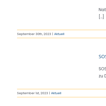
Nat
[...]
September 30th, 2023
|
Aktuell
SO
SOS
zu 
September 1st, 2023
|
Aktuell