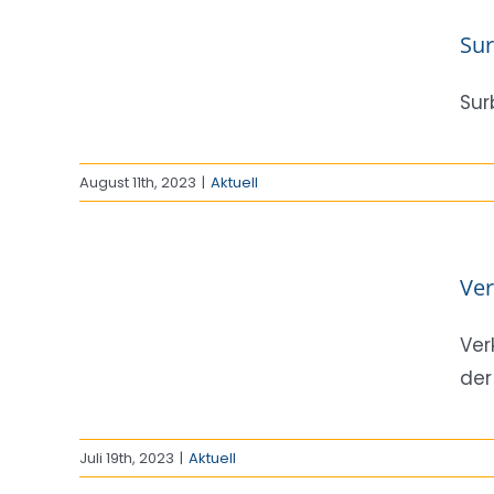
Sur
Sur
August 11th, 2023
|
Aktuell
n.
Ver
Ver
der
Juli 19th, 2023
|
Aktuell