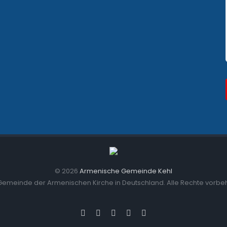
©
2026
Armenische Gemeinde Kehl
Gemeinde der Armenischen Kirche in Deutschland. Alle Rechte vorbe
Facebook
Instagram
Spotify
YouTube
E-
Mail