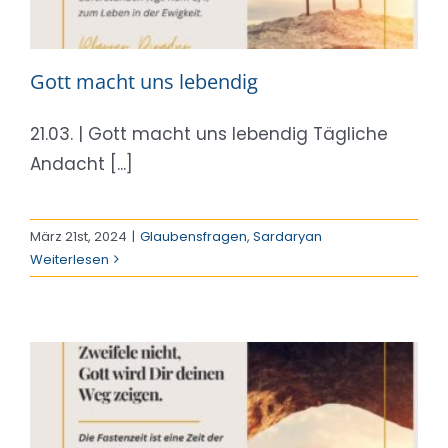
Gott macht uns lebendig
21.03. | Gott macht uns lebendig Tägliche
Andacht [...]
März 21st, 2024
|
Glaubensfragen
,
Sardaryan
Weiterlesen