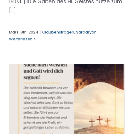
18.03. | IDie Gaben des Hl. Geistes nutze zum
[...]
März 18th, 2024
|
Glaubensfragen
,
Sardaryan
Weiterlesen