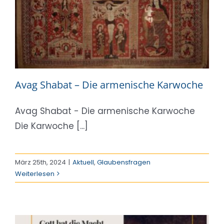
Avag Shabat – Die armenische Karwoche
Avag Shabat - Die armenische Karwoche
Die Karwoche [...]
März 25th, 2024
|
Aktuell
,
Glaubensfragen
Weiterlesen