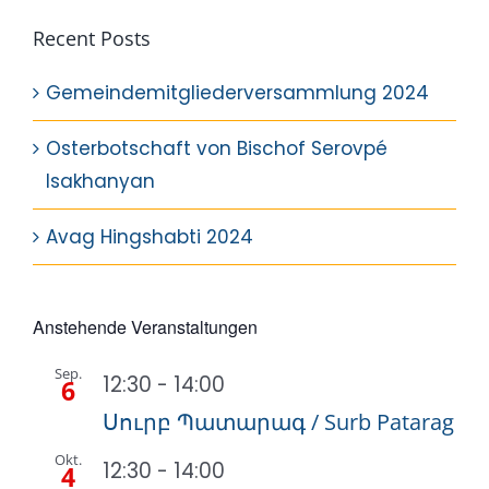
Recent Posts
Gemeindemitgliederversammlung 2024
Osterbotschaft von Bischof Serovpé
Isakhanyan
Avag Hingshabti 2024
Anstehende Veranstaltungen
Sep.
12:30
-
14:00
6
Սուրբ Պատարագ / Surb Patarag
Okt.
12:30
-
14:00
4