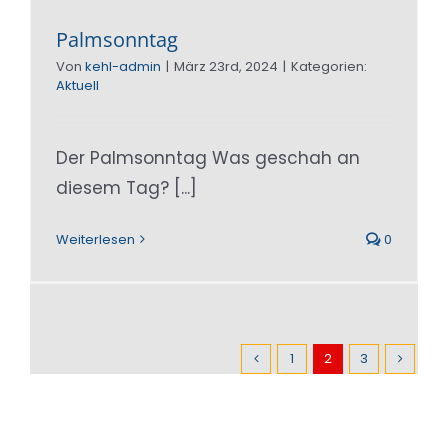
Palmsonntag
Von
kehl-admin
|
März 23rd, 2024
|
Kategorien:
Aktuell
Der Palmsonntag Was geschah an
diesem Tag? [...]
Weiterlesen
0
1
2
3