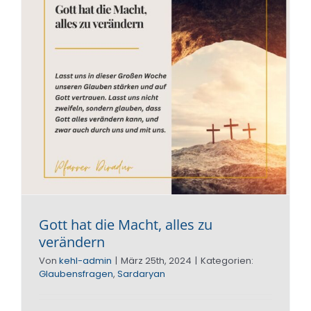
Karwoc
Gott hat die Macht, alles zu
verändern
Von
kehl-admin
|
März 25th, 2024
|
Kategorien:
Glaubensfragen
,
Sardaryan