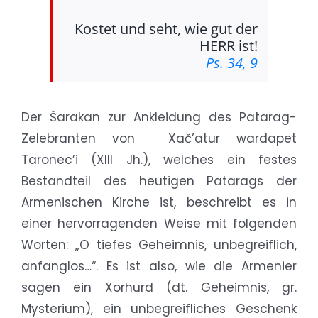
Kostet und seht, wie gut der
HERR ist!
Ps. 34, 9
Der Šarakan zur Ankleidung des Patarag-
Zelebranten von Xač’atur wardapet
Taronec’i (XIII Jh.), welches ein festes
Bestandteil des heutigen Patarags der
Armenischen Kirche ist, beschreibt es in
einer hervorragenden Weise mit folgenden
Worten: „O tiefes Geheimnis, unbegreiflich,
anfanglos…“. Es ist also, wie die Armenier
sagen ein Xorhurd (dt. Geheimnis, gr.
Mysterium), ein unbegreifliches Geschenk