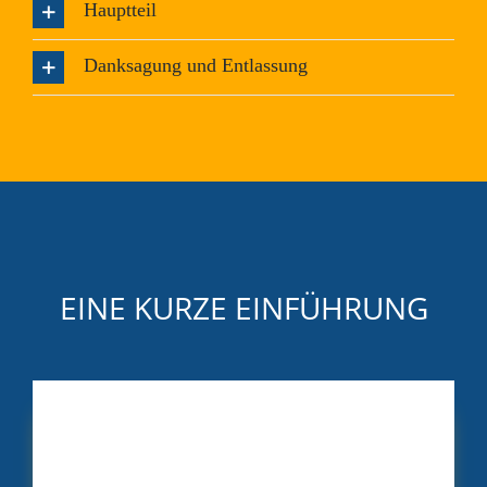
Hauptteil
Danksagung und Entlassung
EINE KURZE EINFÜHRUNG