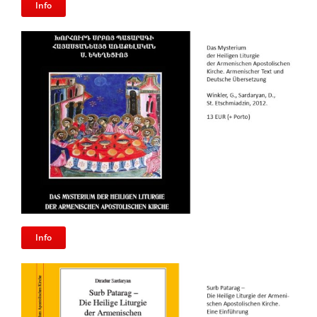
Info
Info