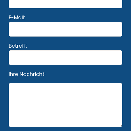
E-Mail:
Betreff:
Ihre Nachricht: