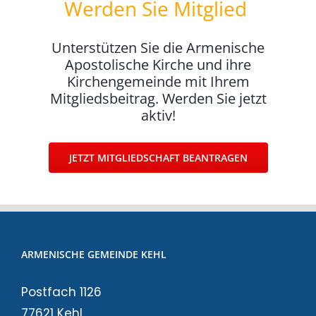
Werden Sie Mitglied
!
Unterstützen Sie die Armenische
Apostolische Kirche und ihre
Kirchengemeinde mit Ihrem
Mitgliedsbeitrag. Werden Sie jetzt
aktiv!
JETZT MITGLIEDSCHAFT BEANTRAGEN
ARMENISCHE GEMEINDE KEHL
Postfach 1126
77621 Kehl