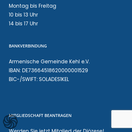
Montag bis Freitag
10 bis 13 Uhr
14 bis 17 Uhr
BANKVERBINDUNG
Armenische Gemeinde Kehl e.V.
IBAN: DE73664518620000001529
BIC-/SWIFT: SOLADES1KEL
MITGLIEDSCHAFT BEANTRAGEN
Werden Sie jetzt Mitglied der Diözese!