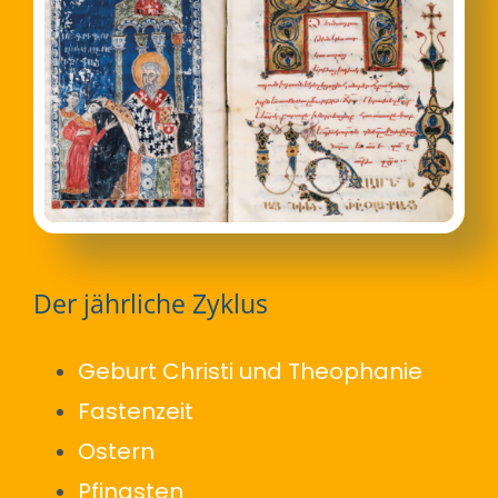
Der jährliche Zyklus
Geburt Christi und Theophanie
Fastenzeit
Ostern
Pfingsten