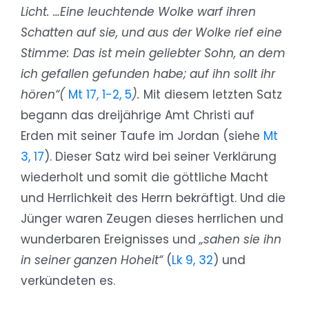
Licht. …Eine leuchtende Wolke warf ihren
Schatten auf sie, und aus der Wolke rief eine
Stimme: Das ist mein geliebter Sohn, an dem
ich gefallen gefunden habe; auf ihn sollt ihr
hören“(
Mt 17, 1-2, 5
).
Mit diesem letzten Satz
begann das dreijährige Amt Christi auf
Erden mit seiner Taufe im Jordan (siehe
Mt
3, 17
). Dieser Satz wird bei seiner Verklärung
wiederholt und somit die göttliche Macht
und Herrlichkeit des Herrn bekräftigt. Und die
Jünger waren Zeugen dieses herrlichen und
wunderbaren Ereignisses und
„sahen sie ihn
in seiner ganzen Hoheit“
(
Lk 9, 32
) und
verkündeten es.