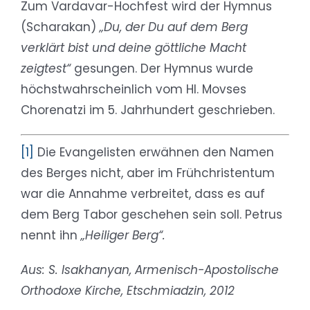
Zum Vardavar-Hochfest wird der Hymnus
(Scharakan)
„Du, der Du auf dem Berg
verklärt bist und deine göttliche Macht
zeigtest“
gesungen. Der Hymnus wurde
höchstwahrscheinlich vom Hl. Movses
Chorenatzi im 5. Jahrhundert geschrieben.
[1]
Die Evangelisten erwähnen den Namen
des Berges nicht, aber im Frühchristentum
war die Annahme verbreitet, dass es auf
dem Berg Tabor geschehen sein soll. Petrus
nennt ihn
„Heiliger Berg“.
Aus: S. Isakhanyan, Armenisch-Apostolische
Orthodoxe Kirche, Etschmiadzin, 2012