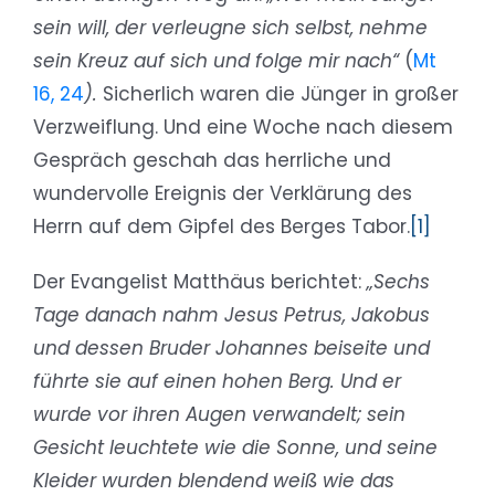
sein will, der verleugne sich selbst, nehme
sein Kreuz auf sich und folge mir nach“
(
Mt
16, 24
).
Sicherlich waren die Jünger in großer
Verzweiflung. Und eine Woche nach diesem
Gespräch geschah das herrliche und
wundervolle Ereignis der Verklärung des
Herrn auf dem Gipfel des Berges Tabor.
[1]
Der Evangelist Matthäus berichtet:
„Sechs
Tage danach nahm Jesus Petrus, Jakobus
und dessen Bruder Johannes beiseite und
führte sie auf einen hohen Berg. Und er
wurde vor ihren Augen verwandelt; sein
Gesicht leuchtete wie die Sonne, und seine
Kleider wurden blendend weiß wie das