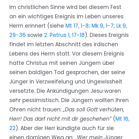
Im christlichen Sinne wird bei diesem Fest
an ein wichtiges Ereignis im Leben unseres
Herrn erinnert (siehe
Mt 17, 1-8
;
Mk 9, 1-7
;
Lk 9,
29-36
sowie
2. Petrus 1, 17-18
). Dieses Ereignis
findet im letzten Abschnitt des irdischen
Lebens des Herrn statt. Vor diesem Ereignis
hatte Christus mit seinen Jüngern über
seinen baldigen Tod gesprochen, der seine
Jünger in Verzweifelung und Ungewissheit
versetzte. Die Ankündigungen Jesu waren
sehr pessimistisch. Die Jüngern wollten ihren
Ohren nicht trauen:
„Das soll Gott verhüten,
Herr! Das darf nicht mit dir geschehen“
(
Mt 16,
22
). Aber der Herr kündigte auch für sie
einen dornigen Weg an:
„Wer mein Jünger