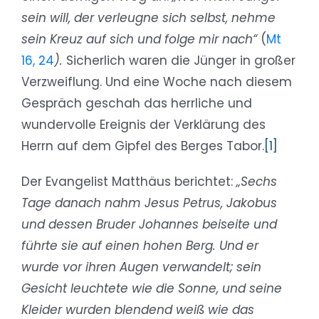
sein will, der verleugne sich selbst, nehme
sein Kreuz auf sich und folge mir nach“
(
Mt
16, 24
).
Sicherlich waren die Jünger in großer
Verzweiflung. Und eine Woche nach diesem
Gespräch geschah das herrliche und
wundervolle Ereignis der Verklärung des
Herrn auf dem Gipfel des Berges Tabor.
[1]
Der Evangelist Matthäus berichtet:
„Sechs
Tage danach nahm Jesus Petrus, Jakobus
und dessen Bruder Johannes beiseite und
führte sie auf einen hohen Berg. Und er
wurde vor ihren Augen verwandelt; sein
Gesicht leuchtete wie die Sonne, und seine
Kleider wurden blendend weiß wie das