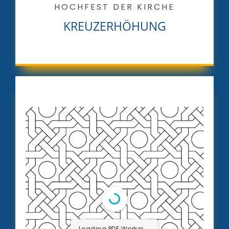
HOCHFEST DER KIRCHE
KREUZERHÖHUNG