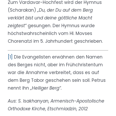
Zum Vardavar-Hochfest wird der Hymnus
(Scharakan)
„Du, der Du auf dem Berg
verklärt bist und deine göttliche Macht
zeigtest“
gesungen. Der Hymnus wurde
höchstwahrscheinlich vom Hl. Movses
Chorenatzi im 5. Jahrhundert geschrieben.
[1]
Die Evangelisten erwähnen den Namen
des Berges nicht, aber im Frühchristentum
war die Annahme verbreitet, dass es auf
dem Berg Tabor geschehen sein soll. Petrus
nennt ihn
„Heiliger Berg“.
Aus: S. Isakhanyan, Armenisch-Apostolische
Orthodoxe Kirche, Etschmiadzin, 2012