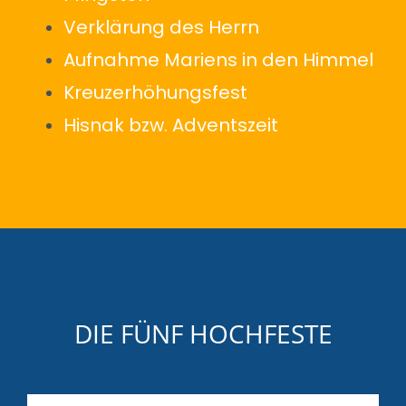
Verklärung des Herrn
Aufnahme Mariens in den Himmel
Kreuzerhöhungsfest
Hisnak bzw. Adventszeit
DIE FÜNF HOCHFESTE