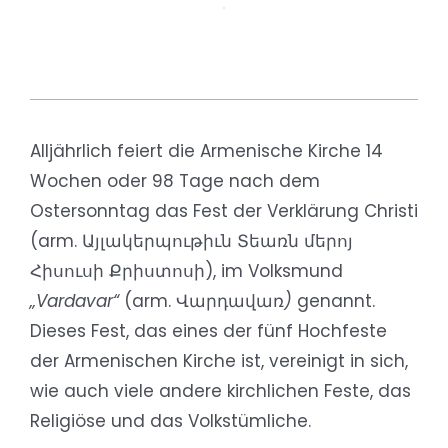
Alljährlich feiert die Armenische Kirche 14
Wochen oder 98 Tage nach dem
Ostersonntag das Fest der Verklärung Christi
(arm. Այլակերպութիւն Տեառն մերոյ
Հիսուսի Քրիստոսի), im Volksmund
„Vardavar“
(arm. Վարդավառ
)
genannt.
Dieses Fest, das eines der fünf Hochfeste
der Armenischen Kirche ist, vereinigt in sich,
wie auch viele andere kirchlichen Feste, das
Religiöse und das Volkstümliche.