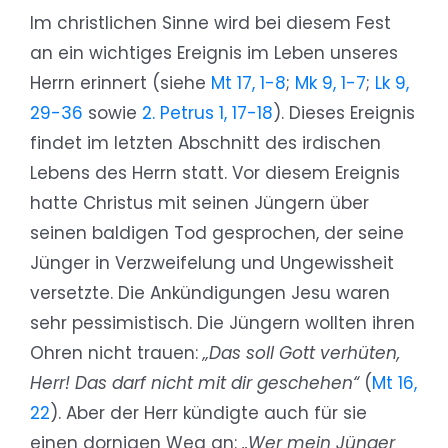
Im christlichen Sinne wird bei diesem Fest
an ein wichtiges Ereignis im Leben unseres
Herrn erinnert (siehe
Mt 17, 1-8
;
Mk 9, 1-7
;
Lk 9,
29-36
sowie
2. Petrus 1, 17-18
). Dieses Ereignis
findet im letzten Abschnitt des irdischen
Lebens des Herrn statt. Vor diesem Ereignis
hatte Christus mit seinen Jüngern über
seinen baldigen Tod gesprochen, der seine
Jünger in Verzweifelung und Ungewissheit
versetzte. Die Ankündigungen Jesu waren
sehr pessimistisch. Die Jüngern wollten ihren
Ohren nicht trauen:
„Das soll Gott verhüten,
Herr! Das darf nicht mit dir geschehen“
(
Mt 16,
22
). Aber der Herr kündigte auch für sie
einen dornigen Weg an:
„Wer mein Jünger