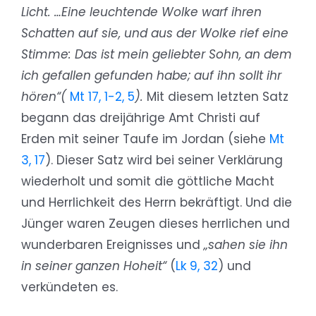
Licht. …Eine leuchtende Wolke warf ihren
Schatten auf sie, und aus der Wolke rief eine
Stimme: Das ist mein geliebter Sohn, an dem
ich gefallen gefunden habe; auf ihn sollt ihr
hören“(
Mt 17, 1-2, 5
).
Mit diesem letzten Satz
begann das dreijährige Amt Christi auf
Erden mit seiner Taufe im Jordan (siehe
Mt
3, 17
). Dieser Satz wird bei seiner Verklärung
wiederholt und somit die göttliche Macht
und Herrlichkeit des Herrn bekräftigt. Und die
Jünger waren Zeugen dieses herrlichen und
wunderbaren Ereignisses und
„sahen sie ihn
in seiner ganzen Hoheit“
(
Lk 9, 32
) und
verkündeten es.