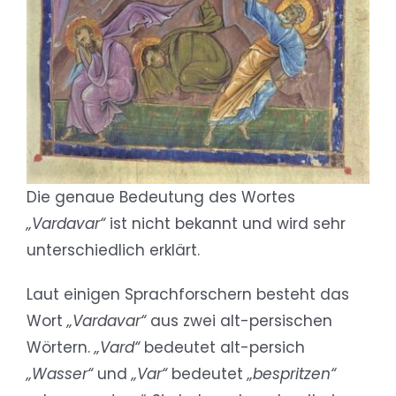
Die genaue Bedeutung des Wortes
„Vardavar“
ist nicht bekannt und wird sehr
unterschiedlich erklärt.
Laut einigen Sprachforschern besteht das
Wort
„Vardavar“
aus zwei alt-persischen
Wörtern.
„Vard“
bedeutet alt-persich
„Wasser“
und
„Var“
bedeutet
„bespritzen“