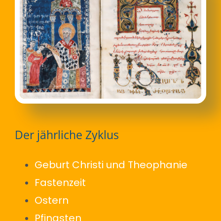
Der jährliche Zyklus
Geburt Christi und Theophanie
Fastenzeit
Ostern
Pfingsten