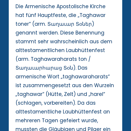
Die Armenische Apostolische Kirche
hat fünf Hauptfeste, die „Taghawar
toner“ (arm. Տաղաւար Տօներ)
genannt werden. Diese Benennung
stammt sehr wahrscheinlich aus dem
alttestamentlichen Laubhüttenfest
(arm. Taghawaraharats ton /
Տաղաւարհարաց Տօն). Das
armenische Wort „taghawaraharats“
ist zusammengesetzt aus den Wurzeln
„taghawar“ (Hütte, Zelt) und „harel“
(schlagen, vorbereiten). Da das
alttestamentliche Laubhüttenfest an
mehreren Tagen gefeiert wurde,
mussten die Gläubigen und Pilger ein