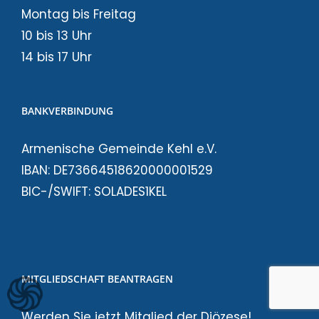
Montag bis Freitag
10 bis 13 Uhr
14 bis 17 Uhr
BANKVERBINDUNG
Armenische Gemeinde Kehl e.V.
IBAN: DE73664518620000001529
BIC-/SWIFT: SOLADES1KEL
MITGLIEDSCHAFT BEANTRAGEN
Werden Sie jetzt Mitglied der Diözese!