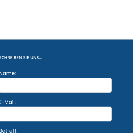
SCHREIBEN SIE UNS…
Name:
E-Mail:
Betreff: