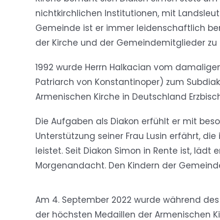
nichtkirchlichen Institutionen, mit Landsle
Gemeinde ist er immer leidenschaftlich b
der Kirche und der Gemeindemitglieder z
1992 wurde Herrn Halkacian vom damaligen
Patriarch von Konstantinoper) zum Subdiak
Armenischen Kirche in Deutschland Erzbisch
Die Aufgaben als Diakon erfühlt er mit beso
Unterstützung seiner Frau Lusin erfährt, di
leistet. Seit Diakon Simon in Rente ist, läd
Morgenandacht. Den Kindern der Gemeinde 
Am 4. September 2022 wurde während des 
der höchsten Medaillen der Armenischen Ki