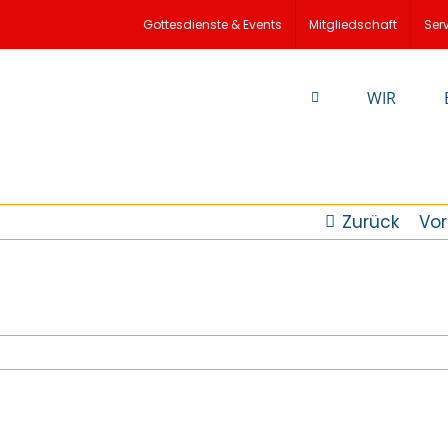
Gottesdienste & Events
Mitgliedschaft
Ser
WIR
Zurück
Vor