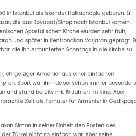
0 in Istanbul als Iskender Halkachoglu geboren. Er
 Nazar, die aus Boyabat/Sinop nach Istanbul kamen.
enischen Apostolischen Kirche wurden sehr früh,
rjaran und später in Kentronakan Varjaran geprägt. E
bar, die ihn ermunterten Sonntags in die Kirche zu
er, ehrgeiziger Armenier aus einer einfachen
 kämpfen. Sport war ihm dabei schon immer besonders
an und stand bereits mit 15 Jahren im Ring. Aber
rbrachte Zeit als Torhüter für Armenier in Gedikpaş
kon Simon in seiner Einheit den Posten des
 der Türkei nicht so einfach war. Aber seine