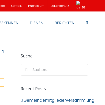
vice
Kontakt
Impressum
Datenschutz
DE
BEKENNEN
DIENEN
BERICHTEN
Suche
Suche
nach:
Recent Posts
Gemeindemitgliederversammlung