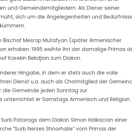
uten und Gemeindemitgliedern. Als Diener seiner
emüht, sich um die Angelegenheiten und Bedürfniss
u kümmern.
 Bischof Mesrop Mutafyan (später Armenischer
on erhoben. 1995 weihte ihn der damalige Primas d
of Karekin Bekdjian zum Diakon.
nderer Hingabe, in dem er stets auch die volle
e ihren Dienst u.a. auch als Chormitglied der Gemein
t er die Gemeinde jeden Sonntag zur
unterrichtet er Samstags Armenisch und Religion.
Surb Patarags dem Diakon Simon Halkacian einer
rche “Surb Nerses Shnorhalie” vom Primas der