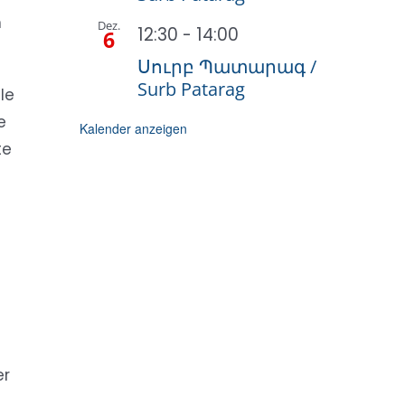
m
Dez.
12:30
-
14:00
6
Սուրբ Պատարագ /
Surb Patarag
le
e
Kalender anzeigen
te
er