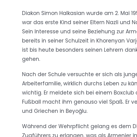
Bild
Diakon Simon Halkasian wurde am 2. Mai 195
war das erste Kind seiner Eltern Nazli und
Sein Interesse und seine Beziehung zur Arm
bereits in seiner Schulzeit in Khorenyan Va
ist bis heute besonders seinen Lehrern dank
gehen.
Nach der Schule versuchte er sich als jung
Arbeiterfamilie, wirklich durchs Leben zu
wichtig. Er meldete sich bei einem Boxclub 
Fußball macht ihm genauso viel Spaß. Er ve
und Griechen in Beyoğlu.
Während der Wehrpflicht gelang es dem Dia
Zugführers zu erlangen, was als Armenier in