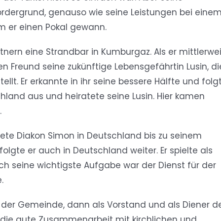
rdergrund, genauso wie seine Leistungen bei eine
em er einen Pokal gewann.
nern eine Strandbar in Kumburgaz. Als er mittlerwei
n Freund seine zukünftige Lebensgefährtin Lusin, di
lt. Er erkannte in ihr seine bessere Hälfte und folg
hland aus und heiratete seine Lusin. Hier kamen
.
eitete Diakon Simon in Deutschland bis zu seinem
folgte er auch in Deutschland weiter. Er spielte als
och seine wichtigste Aufgabe war der Dienst für der
.
 der Gemeinde, dann als Vorstand und als Diener d
 die gute Zusammenarbeit mit kirchlichen und