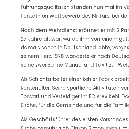
Führungsqualitäten standen nun mal im Vo
Pentathlon Wettbewerb des Militärs, bei d
Nach dem Wehrdienst eröffnet er mit 2 Part
27 Jahre alt war, wurde ihm von einem gute
damals schon in Deutschland lebte, vorgestel
seinem Herz. 1978 wanderte er nach Deutsc
seine zwei Söhne Manuel und Tavit zur Welt
Als Schichtarbeiter einer kehler Fabrik arb
Rentenalter. Seine sportliche Aktivitäten ver
Torwart und Verteidiger im FC Arev Kehl. D
Kirche, für die Gemeinde und für die Familie
Als Geschäftsführer des ersten Vorstandes
Kirche bemüht sich Diakon Simon stets um