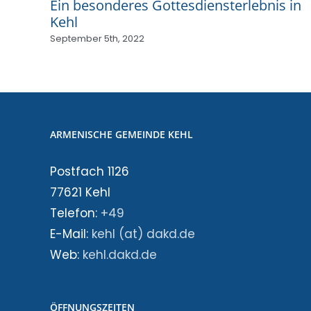
Ein besonderes Gottesdiensterlebnis in
Kehl
September 5th, 2022
ARMENISCHE GEMEINDE KEHL
Postfach 1126
77621 Kehl
Telefon:
+49
E-Mail:
kehl (at) dakd.de
Web:
kehl.dakd.de
ÖFFNUNGSZEITEN