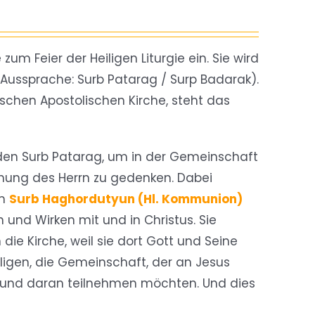
m Feier der Heiligen Liturgie ein. Sie wird
ssprache: Surb Patarag / Surp Badarak).
schen Apostolischen Kirche, steht das
en Surb Patarag, um in der Gemeinschaft
hung des Herrn zu gedenken. Dabei
am
Surb Haghordutyun (Hl. Kommunion)
n und Wirken mit und in Christus. Sie
e Kirche, weil sie dort Gott und Seine
ligen, die Gemeinschaft, der an Jesus
und daran teilnehmen möchten. Und dies