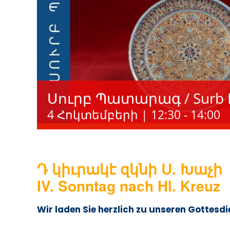
Սուրբ Պատարագ / Surb P
4 Հոկտեմբերի | 12:30
-
14:00
Դ կիւրակէ զկնի Ս. Խաչի
IV. Sonntag nach Hl. Kreuz
Wir laden Sie herzlich zu unseren Gottesdi