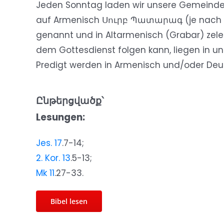
Jeden Sonntag laden wir unsere Gemeinde zur
auf Armenisch Սուրբ Պատարագ (je nach Au
genannt und in Altarmenisch (Grabar) zeleb
dem Gottesdienst folgen kann, liegen in un
Predigt werden in Armenisch und/oder Deu
Ընթերցվածք՝
Lesungen:
Jes. 17
.7-14;
2. Kor. 13
.5-13;
Mk 11
.27-33.
Bibel lesen