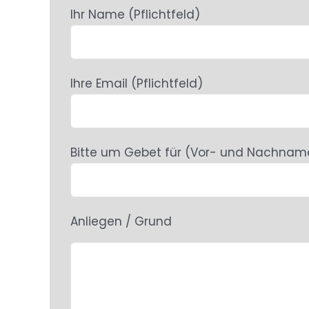
Ihr Name (Pflichtfeld)
Ihre Email (Pflichtfeld)
Bitte um Gebet für (Vor- und Nachnam
Anliegen / Grund