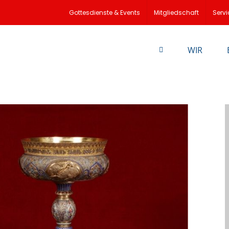
Gottesdienste & Events
Mitgliedschaft
Servi
WIR