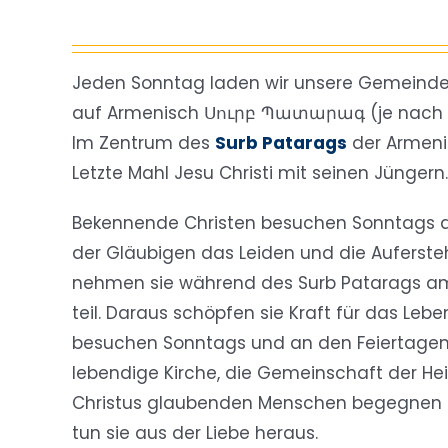
Jeden Sonntag laden wir unsere Gemeinde zu
auf Armenisch Սուրբ Պատարագ (je nach Au
Im Zentrum des
Surb Patarags
der Armeni
Letzte Mahl Jesu Christi mit seinen Jüngern.
Bekennende Christen besuchen Sonntags d
der Gläubigen das Leiden und die Auferste
nehmen sie während des Surb Patarags 
teil. Daraus schöpfen sie Kraft für das Lebe
besuchen Sonntags und an den Feiertagen di
lebendige Kirche, die Gemeinschaft der Hei
Christus glaubenden Menschen begegnen 
tun sie aus der Liebe heraus.