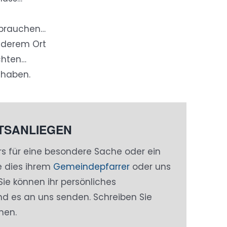
brauchen…
nderem Ort
hten…
 haben.
ETSANLIEGEN
rs für eine besondere Sache oder ein
e dies ihrem
Gemeindepfarrer
oder uns
 Sie können ihr persönliches
nd es an uns senden. Schreiben Sie
hen.