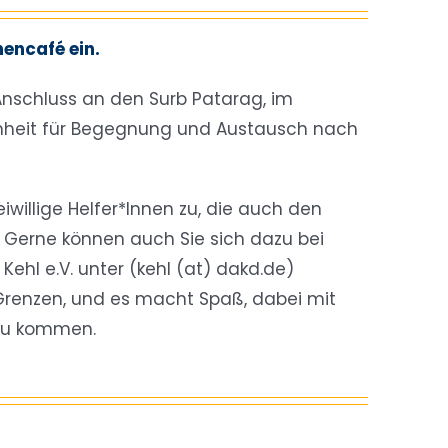
hencafé ein.
 Anschluss an den Surb Patarag, im
genheit für Begegnung und Austausch nach
eiwillige Helfer*Innen zu, die auch den
erne können auch Sie sich dazu bei
hl e.V. unter (kehl (at) dakd.de)
Grenzen, und es macht Spaß, dabei mit
zu kommen.