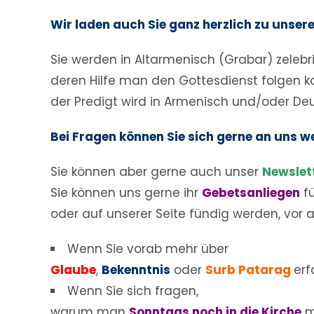
Wir laden auch Sie ganz herzlich zu unser
Sie werden in Altarmenisch (Grabar) zelebri
deren Hilfe man den Gottesdienst folgen k
der Predigt wird in Armenisch und/oder De
Bei Fragen können Sie sich gerne an uns 
Sie können aber gerne auch unser
Newslet
Sie können uns gerne ihr
Gebetsanliegen
f
oder auf unserer Seite fündig werden, vor 
Wenn Sie vorab mehr über
Glaube
,
Bekenntnis
oder
Surb Patarag
er
Wenn Sie sich fragen,
warum man
Sonntags noch in die Kirche
m