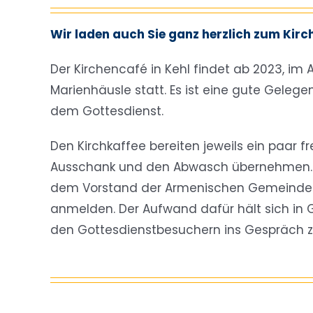
Wir laden auch Sie ganz herzlich zum Kirc
Der Kirchencafé in Kehl findet ab 2023, im
Marienhäusle statt. Es ist eine gute Gele
dem Gottesdienst.
Den Kirchkaffee bereiten jeweils ein paar fr
Ausschank und den Abwasch übernehmen. G
dem Vorstand der Armenischen Gemeinde Ke
anmelden. Der Aufwand dafür hält sich in 
den Gottesdienstbesuchern ins Gespräch 