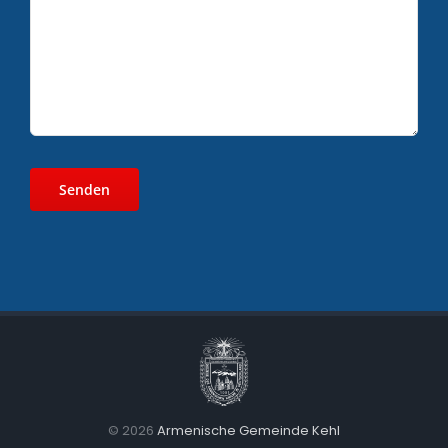
©
2026
Armenische Gemeinde Kehl