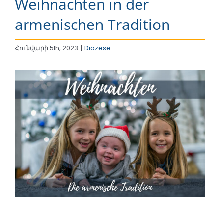
Weihnachten in der
armenischen Tradition
Հունվարի 5th, 2023
|
Diözese
View
Larger
Image