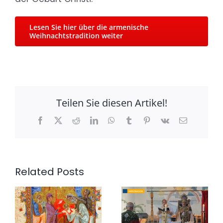
Lesen Sie hier über die armenische
Weihnachtstradition weiter
Teilen Sie diesen Artikel!
Facebook
X
Reddit
LinkedIn
WhatsApp
Tumblr
Pinterest
Vk
Email
Related Posts