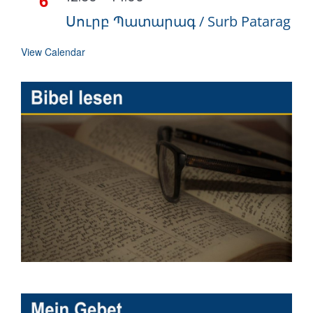
6
Սուրբ Պատարագ / Surb Patarag
View Calendar